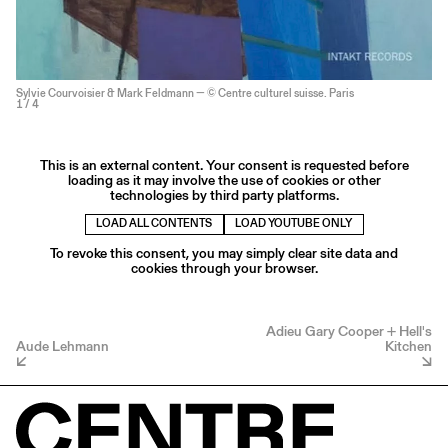
Sylvie Courvoisier & Mark Feldmann — © Centre culturel suisse. Paris
1
/ 4
This is an external content. Your consent is requested before
loading as it may involve the use of cookies or other
technologies by third party platforms.
LOAD ALL CONTENTS
LOAD YOUTUBE ONLY
To revoke this consent, you may simply clear site data and
cookies through your browser.
Adieu Gary Cooper + Hell's
Aude Lehmann
Kitchen