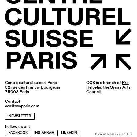
Centre culturel suisse. Paris
CCS is a branch of
Pro
32 rue des Francs-Bourgeois
Helvetia
, the Swiss Arts
75003 Paris
Council.
Contact
ccs@ccsparis.com
NEWSLETTER
Follow us on:
FACEBOOK
INSTAGRAM
LINKEDIN