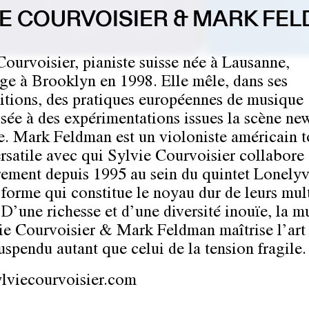
IE COURVOISIER & MARK FE
Courvoisier, pianiste suisse née à Lausanne,
e à Brooklyn en 1998. Elle mêle, dans ses
tions, des pratiques européennes de musique
sée à des expérimentations issues la scène ne
e. Mark Feldman est un violoniste américain t
ersatile avec qui Sylvie Courvoisier collabore
rement depuis 1995 au sein du quintet Lonelyv
 forme qui constitue le noyau dur de leurs mul
. D’une richesse et d’une diversité inouïe, la 
ie Courvoisier & Mark Feldman maîtrise l’art
uspendu autant que celui de la tension fragile.
lviecourvoisier.com