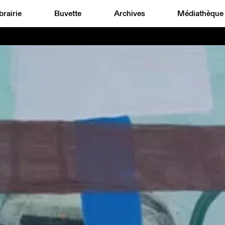
brairie
Buvette
Archives
Médiathèque