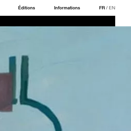
Éditions
Informations
FR
/
EN