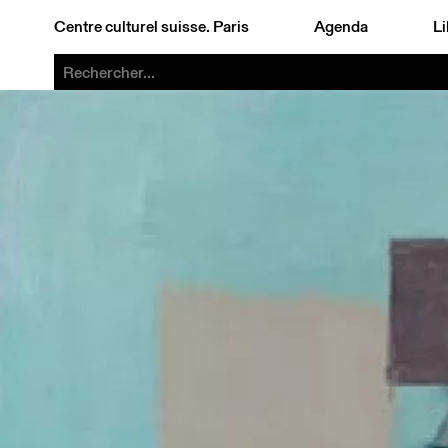
Centre culturel suisse. Paris
Agenda
Li