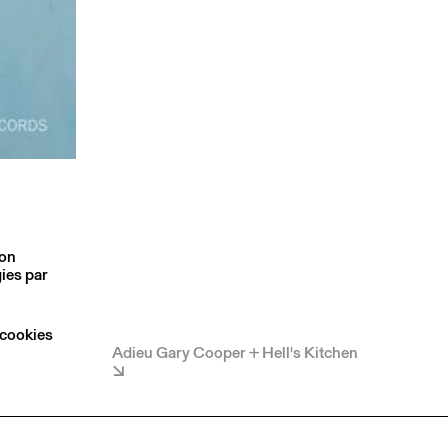
son
ies par
 cookies
Adieu Gary Cooper + Hell's Kitchen