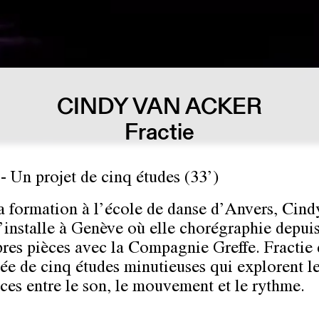
CINDY VAN ACKER
Fractie
e
- Un projet de cinq études (33’)
a formation à l’école de danse d’Anvers, Cind
’installe à Genève où elle chorégraphie depui
pres pièces avec la Compagnie Greffe. Fractie 
e de cinq études minutieuses qui explorent l
ces entre le son, le mouvement et le rythme.