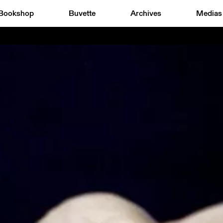
Bookshop
Buvette
Archives
Medias