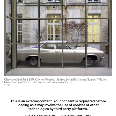
Chevrolet Bel Air 1965, Olivier Mosset / Jeffrey Schad & Vincent Szarek / Photo :
Marc Domage / CCS — © Centre culturel suisse. Paris
1
/ 8
This is an external content. Your consent is requested before
loading as it may involve the use of cookies or other
technologies by third party platforms.