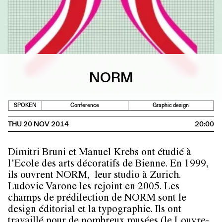
NORM
SPOKEN
Conference
Graphic design
THU 20 NOV 2014
20:00
Dimitri Bruni et Manuel Krebs ont étudié à
l’Ecole des arts décoratifs de Bienne. En 1999,
ils ouvrent NORM, leur studio à Zurich.
Ludovic Varone les rejoint en 2005. Les
champs de prédilection de NORM sont le
design éditorial et la typographie. Ils ont
travaillé pour de nombreux musées (le Louvre-