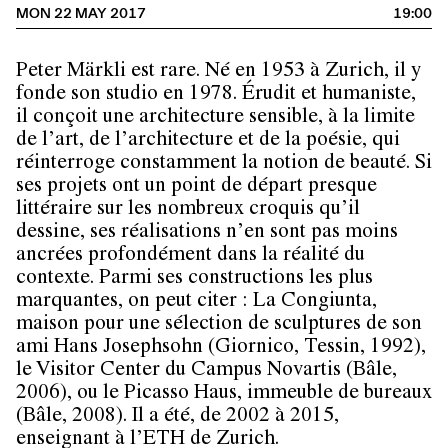
MON 22 MAY 2017
19:00
Peter Märkli est rare. Né en 1953 à Zurich, il y
fonde son studio en 1978. Érudit et humaniste,
il conçoit une architecture sensible, à la limite
de l’art, de l’architecture et de la poésie, qui
réinterroge constamment la notion de beauté. Si
ses projets ont un point de départ presque
littéraire sur les nombreux croquis qu’il
dessine, ses réalisations n’en sont pas moins
ancrées profondément dans la réalité du
contexte. Parmi ses constructions les plus
marquantes, on peut citer : La Congiunta,
maison pour une sélection de sculptures de son
ami Hans Josephsohn (Giornico, Tessin, 1992),
le Visitor Center du Campus Novartis (Bâle,
2006), ou le Picasso Haus, immeuble de bureaux
(Bâle, 2008). Il a été, de 2002 à 2015,
enseignant à l’ETH de Zurich.