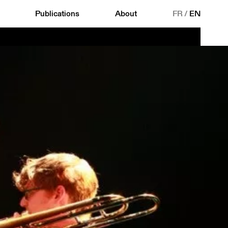
Publications
About
FR
/
EN