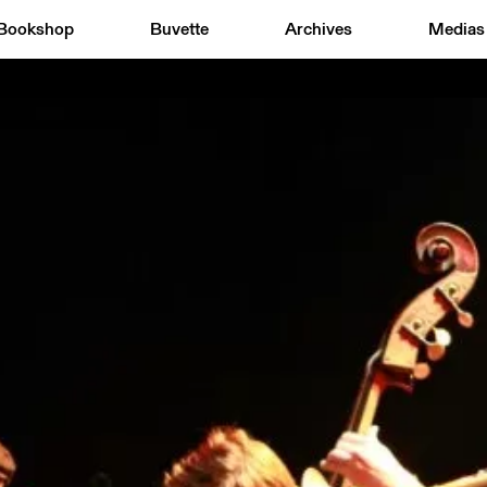
Bookshop
Buvette
Archives
Medias