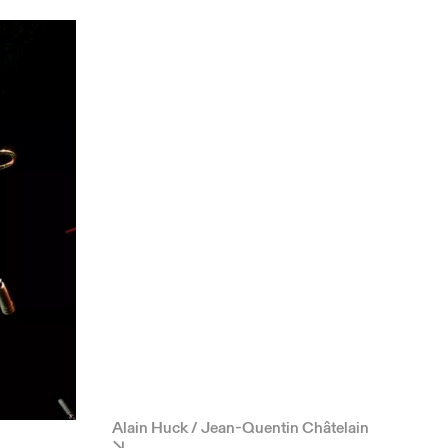
Alain Huck / Jean-Quentin Châtelain