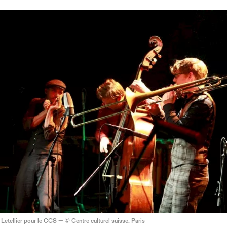
Letellier pour le CCS — © Centre culturel suisse. Paris