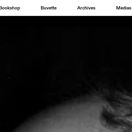
Bookshop
Buvette
Archives
Medias