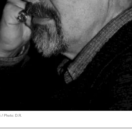
 / Photo: D.R.