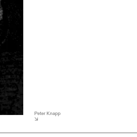
Peter Knapp