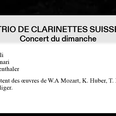
TRIO DE CLARINETTES SUISS
Concert du dimanche
li
nari
enthaler
ètent des œuvres de W.A Mozart, K. Huber, T. 
iger.