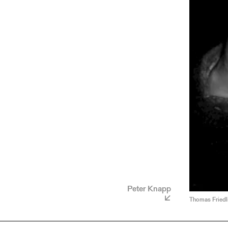
Peter Knapp
Thomas Friedli