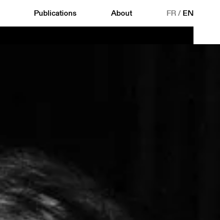
Publications
About
FR
/
EN