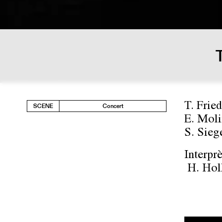
T. Fried
SCENE
Concert
E. Moli
S. Sieg
Interpr
H. Holl