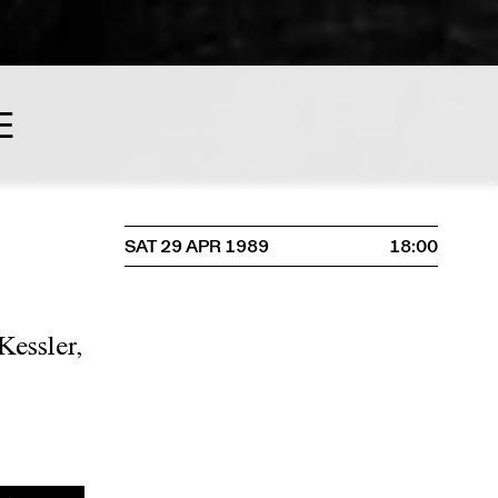
E
SAT 29 APR 1989
18:00
Kessler,