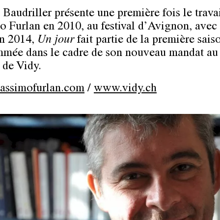
 Baudriller présente une première fois le trava
 Furlan en 2010, au festival d’Avignon, avec 
n 2014,
Un jour
fait partie de la première sais
mée dans le cadre de son nouveau mandat au
 de Vidy.
ssimofurlan.com
/
www.vidy.ch