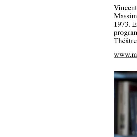
Vincent
Massimo
1973. E
program
Théâtre
www.ma