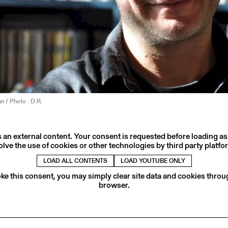
n / Photo : D.R.
s an external content. Your consent is requested before loading as
olve the use of cookies or other technologies by third party platfo
LOAD ALL CONTENTS
LOAD YOUTUBE ONLY
ke this consent, you may simply clear site data and cookies thro
browser.