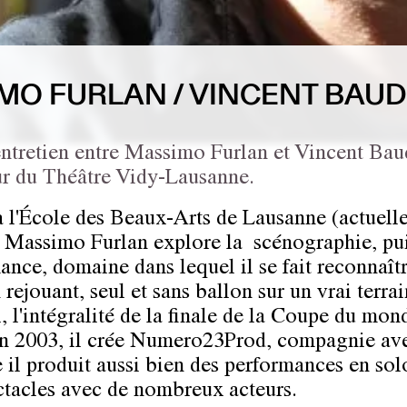
MO FURLAN / VINCENT BAUD
ntretien entre Massimo Furlan et Vincent Baud
ur du Théâtre Vidy-Lausanne.
 l'École des Beaux-Arts de Lausanne (actuell
Massimo Furlan explore la scénographie, pui
ance, domaine dans lequel il se fait reconnaît
rejouant, seul et sans ballon sur un vrai terra
, l'intégralité de la finale de la Coupe du mon
n 2003, il crée Numero23Prod, compagnie av
e il produit aussi bien des performances en so
ctacles avec de nombreux acteurs.