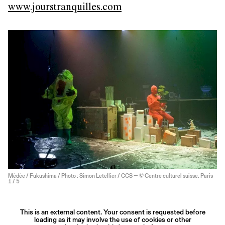
www.jourstranquilles.com
Médée / Fukushima / Photo : Simon Letellier / CCS — © Centre culturel suisse. Paris
1
/ 5
This is an external content. Your consent is requested before
loading as it may involve the use of cookies or other