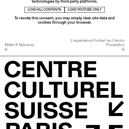
technologies by third party platforms.
LOAD ALL CONTENTS
LOAD YOUTUBE ONLY
To revoke this consent, you may simply clear site data and
cookies through your browser.
L'expérience Furkart au Centre
Miller & Maranta
Pompidou