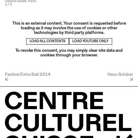
culturel suisse. Paris
1
/ 5
This is an external content. Your consent is requested before
loading as it may involve the use of cookies or other
technologies by third party platforms.
LOAD ALL CONTENTS
LOAD YOUTUBE ONLY
To revoke this consent, you may simply clear site data and
cookies through your browser.
Festival Extra Ball 2014
Hans Schärer