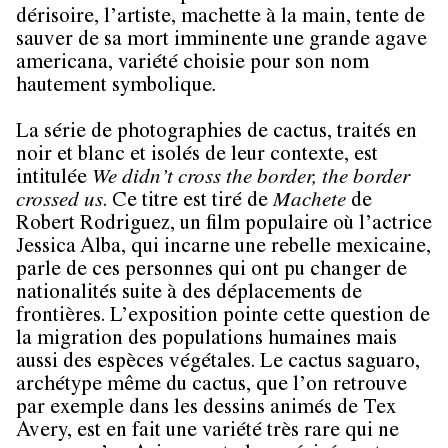
dérisoire, l’artiste, machette à la main, tente de
sauver de sa mort imminente une grande agave
americana, variété choisie pour son nom
hautement symbolique
.
La série de photographies de cactus, traités en
noir et blanc et isolés de leur contexte, est
intitulée
We didn’t cross the border, the border
crossed us
. Ce titre est tiré de
Machete
de
Robert Rodriguez, un film populaire où l’actrice
Jessica Alba, qui incarne une rebelle mexicaine,
parle de ces personnes qui ont pu changer de
nationalités suite à des déplacements de
frontières. L’exposition pointe cette question de
la migration des populations humaines mais
aussi des espèces végétales. Le cactus saguaro,
archétype même du cactus, que l’on retrouve
par exemple dans les dessins animés de Tex
Avery, est en fait une variété très rare qui ne