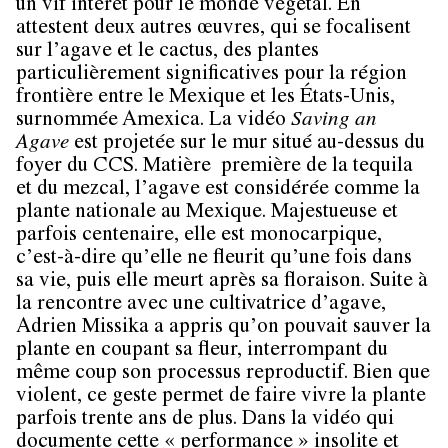
un vif intérêt pour le monde végétal. En
attestent deux autres œuvres, qui se focalisent
sur l’agave et le cactus, des plantes
particulièrement significatives pour la région
frontière entre le Mexique et les États-Unis,
surnommée Amexica. La vidéo
Saving an
Agave
est projetée sur le mur situé au-dessus du
foyer du CCS. Matière première de la tequila
et du mezcal, l’agave est considérée comme la
plante nationale au Mexique. Majestueuse et
parfois centenaire, elle est monocarpique,
c’est-à-dire qu’elle ne fleurit qu’une fois dans
sa vie, puis elle meurt après sa floraison. Suite à
la rencontre avec une cultivatrice d’agave,
Adrien Missika a appris qu’on pouvait sauver la
plante en coupant sa fleur, interrompant du
même coup son processus reproductif. Bien que
violent, ce geste permet de faire vivre la plante
parfois trente ans de plus. Dans la vidéo qui
documente cette « performance » insolite et