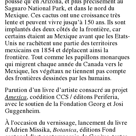
pousse qu’en Arizona, et plus précisément au
Saguaro National Park, et dans le nord du
Mexique. Ces cactus ont une croissance très
lente et peuvent vivre jusqu’à 150 ans. Ils sont
implantés des deux côtés de la frontière, car
certains étaient au Mexique avant que les Etats-
Unis ne rachètent une partie des territoires
mexicains en 1854 et déplacent ainsi la
frontière. Tout comme les papillons monarques
qui migrent chaque année du Canada vers le
Mexique, les végétaux ne tiennent pas compte
des frontières dessinées par les humains.
Parution d’un livre d’artiste consacré au projet
Amexica
, coédition CCS / éditons Periferia,
avec le soutien de la Fondation Georg et Josi
Guggenheim.
À l'occasion du vernissage, lancement du livre
d'Adrien Missika,
Botanica
, éditions Fond