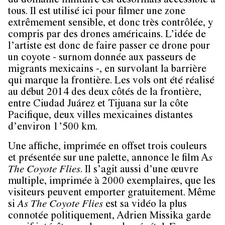
du domaine militaire est désormais accessible à
tous. Il est utilisé ici pour filmer une zone
extrêmement sensible, et donc très contrôlée, y
compris par des drones américains. L’idée de
l’artiste est donc de faire passer ce drone pour
un coyote - surnom donnée aux passeurs de
migrants mexicains -, en survolant la barrière
qui marque la frontière. Les vols ont été réalisé
au début 2014 des deux côtés de la frontière,
entre Ciudad Juárez et Tijuana sur la côte
Pacifique, deux villes mexicaines distantes
d’environ 1’500 km.
Une affiche, imprimée en offset trois couleurs
et présentée sur une palette, annonce le film A
s
The Coyote Flies
. Il s’agit aussi d’une œuvre
multiple, imprimée à 2000 exemplaires, que les
visiteurs peuvent emporter gratuitement. Même
si
As The Coyote Flies
est sa vidéo la plus
connotée politiquement, Adrien Missika garde