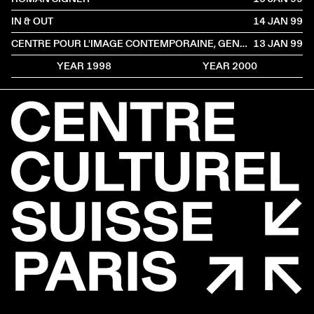
IN & OUT
14 JAN
1999
CENTRE POUR L'IMAGE CONTEMPORAINE, GENÈVE
13 JAN
1999
YEAR 1998
YEAR 2000