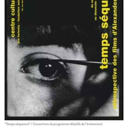
“Temps séquence” / Couverture du programme détaillé de l’événement