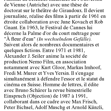
de Vienne (Autriche) avec une thèse de
doctorat sur le théâtre de Giraudoux. Il devient
journaliste, réalise des films à partir de 1961 en
étroite collaboration avec June Kovach et Rob
Gnant. En 1963, le Festival de Cannes lui
décerne la Palme d'or du court métrage pour
"À fleur d'eau"
(In wechselndem Gefälle)
.
Suivent alors de nombreux documentaires et
quelques fictions. Entre 1971 et 1981,
Alexander J. Seiler anime la société de
production Nemo Film, en association
notamment avec Kurt Gloor, Markus Imhoof,
Fredi M. Murer et Yves Yersin. Il s'engage
simultanément à défendre l'essor et le statut du
cinéma en Suisse. Homme de lettres, il édite
avec Bruno Schärer la revue bimestrielle
Einspruch (Objection) de 1987 à 1991,
collaborant dans ce cadre avec Max Frisch,
Peter Bichsel, Adolf Muschg et Arnold Künzli,