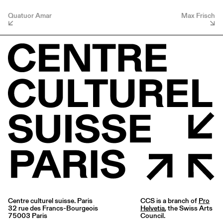
Quatuor Amar
Max Frisch
Centre culturel suisse. Paris
CCS is a branch of
Pro
32 rue des Francs-Bourgeois
Helvetia
, the Swiss Arts
75003 Paris
Council.