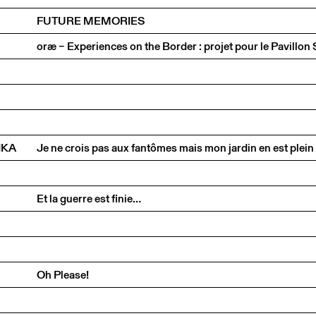
FUTURE MEMORIES
NKA
Et la guerre est finie…
Oh Please!