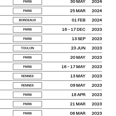
30 MAY
2024
PARIS
25 MAR
2024
PARIS
01 FEB
2024
BORDEAUX
16 – 17 DEC
2023
PARIS
13 SEP
2023
PARIS
23 JUN
2023
TOULON
20 MAY
2023
PARIS
16 – 17 MAY
2023
PARIS
13 MAY
2023
RENNES
09 MAY
2023
RENNES
18 APR
2023
PARIS
21 MAR
2023
PARIS
06 MAR
2023
PARIS