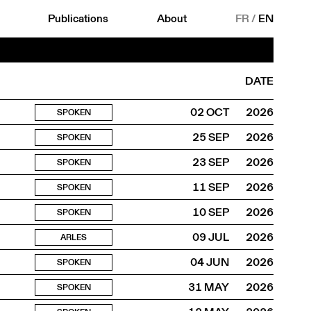
Publications
About
FR
/
EN
DATE
02 OCT
2026
SPOKEN
25 SEP
2026
SPOKEN
23 SEP
2026
SPOKEN
11 SEP
2026
SPOKEN
10 SEP
2026
SPOKEN
09 JUL
2026
ARLES
04 JUN
2026
SPOKEN
31 MAY
2026
SPOKEN