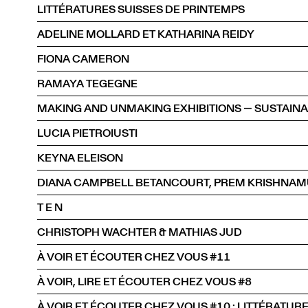
LITTÉRATURES SUISSES DE PRINTEMPS
ADELINE MOLLARD ET KATHARINA REIDY
FIONA CAMERON
RAMAYA TEGEGNE
MAKING AND UNMAKING EXHIBITIONS — SUSTAINABI
LUCIA PIETROIUSTI
KEYNA ELEISON
T E N
CHRISTOPH WACHTER & MATHIAS JUD
À VOIR ET ÉCOUTER CHEZ VOUS #11
À VOIR, LIRE ET ÉCOUTER CHEZ VOUS #8
À VOIR ET ÉCOUTER CHEZ VOUS #10 : LITTÉRATUR