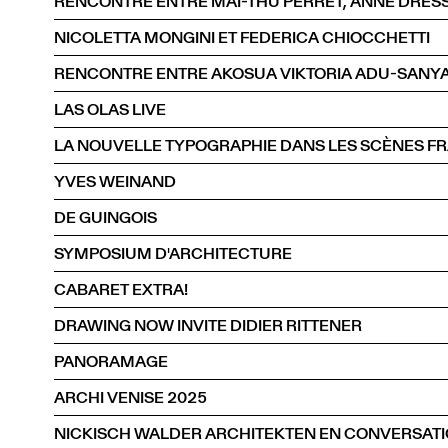
RENCONTRE ENTRE MAI-THU PERRET, ANNE DRESS
NICOLETTA MONGINI ET FEDERICA CHIOCCHETTI
RENCONTRE ENTRE AKOSUA VIKTORIA ADU-SANYAH
LAS OLAS LIVE
LA NOUVELLE TYPOGRAPHIE DANS LES SCÈNES FR
YVES WEINAND
DE GUINGOIS
SYMPOSIUM D'ARCHITECTURE
CABARET EXTRA!
DRAWING NOW INVITE DIDIER RITTENER
PANORAMAGE
ARCHI VENISE 2025