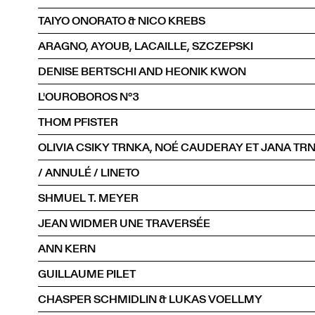
TAIYO ONORATO & NICO KREBS
ARAGNO, AYOUB, LACAILLE, SZCZEPSKI
DENISE BERTSCHI AND HEONIK KWON
L'OUROBOROS N°3
THOM PFISTER
OLIVIA CSIKY TRNKA, NOÉ CAUDERAY ET JANA TR
/ ANNULÉ / LINETO
SHMUEL T. MEYER
JEAN WIDMER UNE TRAVERSÉE
ANN KERN
GUILLAUME PILET
CHASPER SCHMIDLIN & LUKAS VOELLMY