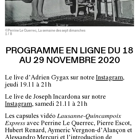
©Perrine Le Querrec, La semaine des sept dimanches
1
/ 8
PROGRAMME EN LIGNE DU 18
AU 29 NOVEMBRE 2020
Le live d’Adrien Gygax sur notre
Instagram
,
jeudi 19.11 à 21h
Le live de Joseph Incardona sur notre
Instagram
, samedi 21.11 à 21h
Les capsules vidéo
Lausanne-Quincampoix
Express
avec Perrine Le Querrec, Pierre Escot,
Hubert Renard, Aymeric Vergnon-d’Alançon et
Alessandro Mercuri et l’introduction de