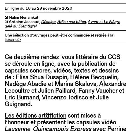
En ligne du 18 au 29 novembre 2020
↘
Nalini Nenamkat
↘ Antoine Jaccoud,
Désalpe
,
Adieu aux bêtes
,
Avant
et
Le Nègre
gelé du Diemtigtal
Une sélection d’ouvrages peut-être commandée et retirée
à la
librairie >
Ce deuxième rendez-vous littéraire du CCS
se déroule en ligne, avec la publication de
capsules sonores, vidéos, textes et dessins
de : Elisa Shua Dusapin, Hélène Becquelin,
Nadège Abadie et Marina Skalova, Alexandre
Lecoultre et Julien Paillard, Fanny Vaucher et
Eric Burnand, Vincenzo Todisco et Julie
Guignand.
Les éditions art&fiction
sont mises à
l’honneur et présentent les capsules vidéo
Lausanne-Quincampoix Express
avec Perrine