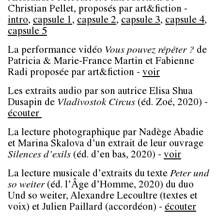
Christian Pellet, proposés par art&fiction -
intro
,
capsule 1
,
capsule 2
,
capsule 3
,
capsule 4
,
capsule 5
La performance vidéo
Vous pouvez répéter ?
de
Patricia & Marie-France Martin et Fabienne
Radi proposée par art&fiction -
voir
Les extraits audio par son autrice Elisa Shua
Dusapin de
Vladivostok Circus
(éd. Zoé, 2020) -
écouter
La lecture photographique par Nadège Abadie
et Marina Skalova d’un extrait de leur ouvrage
Silences d’exils
(éd. d’en bas, 2020) -
voir
La lecture musicale d’extraits du texte
Peter und
so weiter
(éd. l’Âge d’Homme, 2020) du duo
Und so weiter, Alexandre Lecoultre (textes et
voix) et Julien Paillard (accordéon) -
écouter