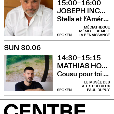
15:00–16:00
JOSEPH INCARDONA
Stella et l’Amérique (Rencontre)
MÉDIATHÈQUE
MÉMO, LIBRAIRIE
SPOKEN
LA RENAISSANCE
SUN 30.06
14:30–15:15
MATHIAS HOWALD
Cousu pour toi (Lecture)
LE MUSÉE DES
ARTS PRÉCIEUX
SPOKEN
PAUL-DUPUY