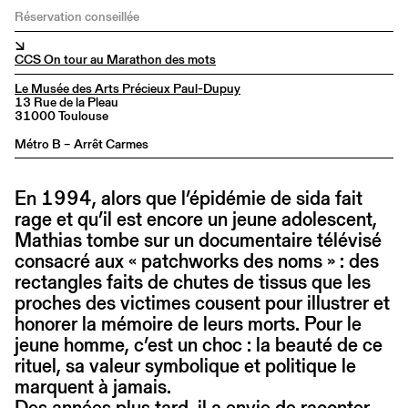
Réservation conseillée
↘
CCS On tour au Marathon des mots
Le Musée des Arts Précieux Paul-Dupuy
13 Rue de la Pleau
31000 Toulouse
Métro B – Arrêt Carmes
En 1994, alors que l’épidémie de sida fait
rage et qu’il est encore un jeune adolescent,
Mathias tombe sur un documentaire télévisé
consacré aux « patchworks des noms » : des
rectangles faits de chutes de tissus que les
proches des victimes cousent pour illustrer et
honorer la mémoire de leurs morts. Pour le
jeune homme, c’est un choc : la beauté de ce
rituel, sa valeur symbolique et politique le
marquent à jamais.
Des années plus tard, il a envie de raconter