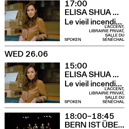
17:00
ELISA SHUA DUSAPIN
Le vieil incendie (Rencontre - Librairie Privat)
L'ACCENT,
LIBRAIRIE PRIVAT,
SALLE DU
SPOKEN
SÉNÉCHAL
WED 26.06
15:00
ELISA SHUA DUSAPIN
Le vieil incendie (Lecture musicale - Salle du Sénéchal)
L'ACCENT,
LIBRAIRIE PRIVAT,
SALLE DU
SPOKEN
SÉNÉCHAL
18:00–18:45
BERN IST ÜBERALL