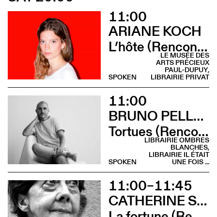
11:00
ARIANE KOCH
L’hôte (Rencontre - Librairie Privat)
LE MUSÉE DES
ARTS PRÉCIEUX
PAUL-DUPUY,
SPOKEN
LIBRAIRIE PRIVAT
11:00
BRUNO PELLEGRINO
Tortues (Rencontre - Librairie Ombres Blanches)
LIBRAIRIE OMBRES
BLANCHES,
LIBRAIRIE IL ÉTAIT
SPOKEN
UNE FOIS ...
11:00–11:45
CATHERINE SAFONOFF
La fortune (Rencontre)