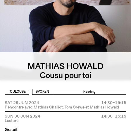
MATHIAS HOWALD
Cousu pour toi
TOULOUSE
SPOKEN
Reading
SAT 29 JUN 2024
14:30–15:15
SUN 30 JUN 2024
14:30–15:15
Gratuit