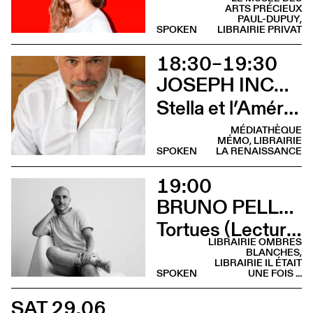
ARTS PRÉCIEUX
PAUL-DUPUY,
SPOKEN
LIBRAIRIE PRIVAT
18:30–19:30
JOSEPH INCARDONA
Stella et l’Amérique (Rencontre)
MÉDIATHÈQUE
MÉMO, LIBRAIRIE
SPOKEN
LA RENAISSANCE
19:00
BRUNO PELLEGRINO
Tortues (Lecture - Librairie Il était une fois …)
LIBRAIRIE OMBRES
BLANCHES,
LIBRAIRIE IL ÉTAIT
SPOKEN
UNE FOIS ...
SAT 29.06