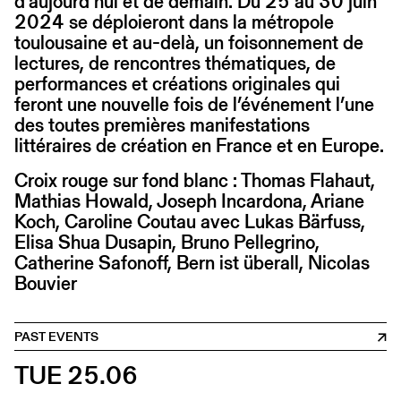
d’aujourd’hui et de demain. Du 25 au 30 juin
2024 se déploieront dans la métropole
toulousaine et au-delà, un foisonnement de
lectures, de rencontres thématiques, de
performances et créations originales qui
feront une nouvelle fois de l’événement l’une
des toutes premières manifestations
littéraires de création en France et en Europe.
Croix rouge sur fond blanc : Thomas Flahaut,
Mathias Howald, Joseph Incardona, Ariane
Koch, Caroline Coutau avec Lukas Bärfuss,
Elisa Shua Dusapin, Bruno Pellegrino,
Catherine Safonoff, Bern ist überall, Nicolas
Bouvier
PAST EVENTS
TUE 25.06