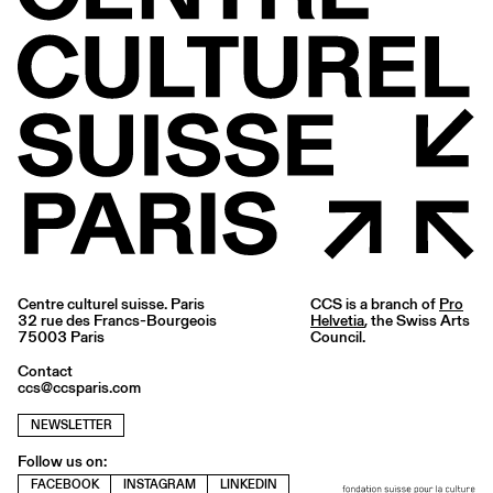
Centre culturel suisse. Paris
CCS is a branch of
Pro
32 rue des Francs-Bourgeois
Helvetia
, the Swiss Arts
75003 Paris
Council.
Contact
ccs@ccsparis.com
NEWSLETTER
Follow us on:
FACEBOOK
INSTAGRAM
LINKEDIN