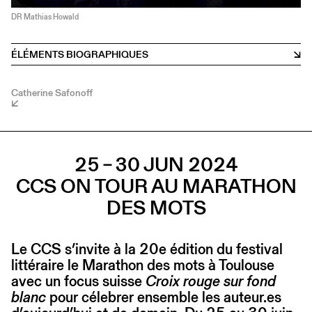
DR Mathias Howald
ÉLÉMENTS BIOGRAPHIQUES
Catherine Safonoff
25 – 30 JUN 2024
CCS ON TOUR AU MARATHON
DES MOTS
Le CCS s’invite à la 20e édition du festival
littéraire le Marathon des mots à Toulouse
avec un focus suisse
Croix rouge sur fond
blanc
pour célebrer ensemble les auteur.es