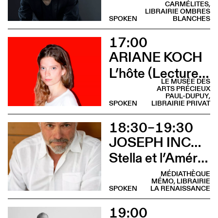
CARMÉLITES,
LIBRAIRIE OMBRES
SPOKEN
BLANCHES
17:00
ARIANE KOCH
L’hôte (Lecture - Musée des Arts Précieux)
LE MUSÉE DES
ARTS PRÉCIEUX
PAUL-DUPUY,
SPOKEN
LIBRAIRIE PRIVAT
18:30–19:30
JOSEPH INCARDONA
Stella et l’Amérique (Rencontre)
MÉDIATHÈQUE
MÉMO, LIBRAIRIE
SPOKEN
LA RENAISSANCE
19:00