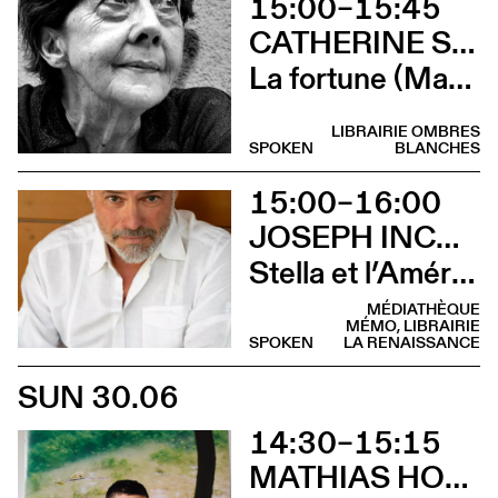
15:00–15:45
CATHERINE SAFONOFF
La fortune (Marie Bunel lit La fortune de Catherine Safonoff)
LIBRAIRIE OMBRES
SPOKEN
BLANCHES
15:00–16:00
JOSEPH INCARDONA
Stella et l’Amérique (Rencontre)
MÉDIATHÈQUE
MÉMO, LIBRAIRIE
SPOKEN
LA RENAISSANCE
SUN 30.06
14:30–15:15
MATHIAS HOWALD