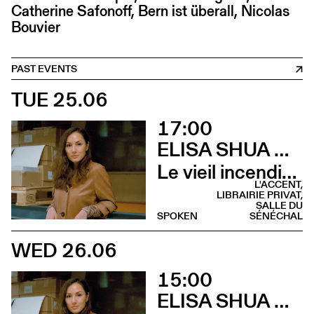
Catherine Safonoff, Bern ist überall, Nicolas
Bouvier
PAST EVENTS
TUE 25.06
17:00
ELISA SHUA DUSAPIN
Le vieil incendie (Rencontre - Librairie Privat)
L'ACCENT,
LIBRAIRIE PRIVAT,
SALLE DU
SPOKEN
SÉNÉCHAL
WED 26.06
15:00
ELISA SHUA DUSAPIN