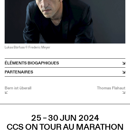
Lukas Bärfuss © Frederic Meyer
ÉLÉMENTS BIOGAPHIQUES
PARTENAIRES
Bern ist überall
Thomas Flahaut
25 – 30 JUN 2024
CCS ON TOUR AU MARATHON