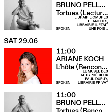
BRUNO PELLEGRINO
Tortues (Lecture - Librairie Il était une fois …)
LIBRAIRIE OMBRES
BLANCHES,
LIBRAIRIE IL ÉTAIT
SPOKEN
UNE FOIS ...
SAT 29.06
11:00
ARIANE KOCH
L’hôte (Rencontre - Librairie Privat)
LE MUSÉE DES
ARTS PRÉCIEUX
PAUL-DUPUY,
SPOKEN
LIBRAIRIE PRIVAT
11:00
BRUNO PELLEGRINO
Tortues (Rencontre - Librairie Ombres Blanches)