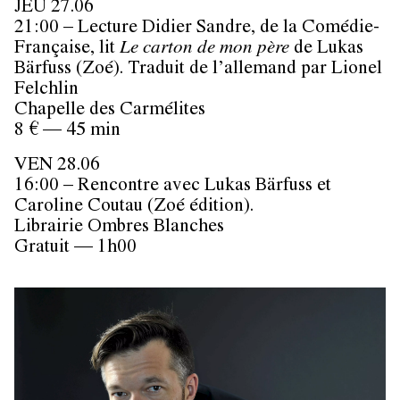
JEU 27.06
21:00 – Lecture Didier Sandre, de la Comédie-
Française, lit
Le carton de mon père
de Lukas
Bärfuss (Zoé). Traduit de l’allemand par Lionel
Felchlin
Chapelle des Carmélites
8 € — 45 min
VEN 28.06
16:00 – Rencontre avec Lukas Bärfuss et
Caroline Coutau (Zoé édition).
Librairie Ombres Blanches
Gratuit — 1h00