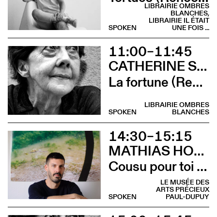
LIBRAIRIE OMBRES
BLANCHES,
LIBRAIRIE IL ÉTAIT
SPOKEN
UNE FOIS ...
11:00–11:45
CATHERINE SAFONOFF
La fortune (Rencontre)
LIBRAIRIE OMBRES
SPOKEN
BLANCHES
14:30–15:15
MATHIAS HOWALD
Cousu pour toi (Rencontre avec Mathias Chaillot, Tom Crewe et Mathias Howald)
LE MUSÉE DES
ARTS PRÉCIEUX
SPOKEN
PAUL-DUPUY