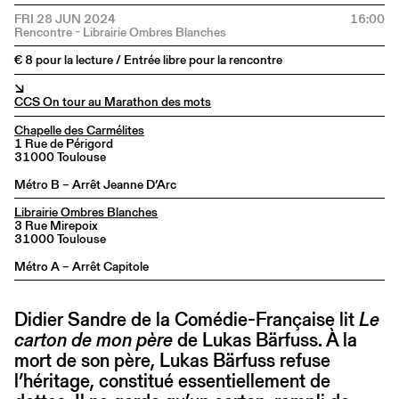
FRI 28 JUN 2024
16:00
€ 8 pour la lecture / Entrée libre pour la rencontre
↘
CCS On tour au Marathon des mots
Chapelle des Carmélites
1 Rue de Périgord
31000 Toulouse
Métro B – Arrêt Jeanne D’Arc
Librairie Ombres Blanches
3 Rue Mirepoix
31000 Toulouse
Métro A – Arrêt Capitole
Didier Sandre de la Comédie-Française lit
Le
carton de mon père
de Lukas Bärfuss. À la
mort de son père, Lukas Bärfuss refuse
l’héritage, constitué essentiellement de