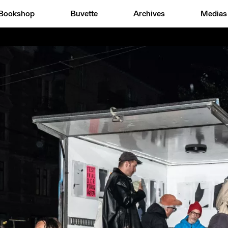
Bookshop
Buvette
Archives
Medias