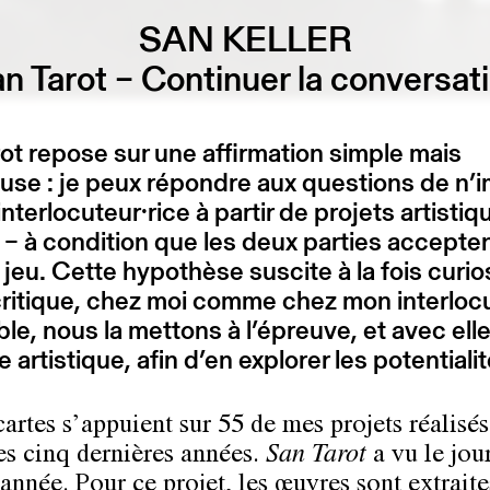
SAN KELLER
n Tarot – Continuer la conversat
ot repose sur une affirmation simple mais
use : je peux répondre aux questions de n’
 interlocuteur·rice à partir de projets artistiq
– à condition que les deux parties accepte
e jeu. Cette hypothèse suscite à la fois curio
critique, chez moi comme chez mon interloc
e, nous la mettons à l’épreuve, et avec ell
e artistique, afin d’en explorer les potentialit
cartes s’appuient sur 55 de mes projets réalisés
es cinq dernières années.
San Tarot
a vu le jou
année. Pour ce projet, les œuvres sont extraite