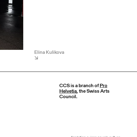
Elina Kulikova
CCS is a branch of
Pro
Helvetia
, the Swiss Arts
Council.