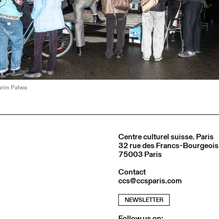
arim Patwa
Centre culturel suisse. Paris
32 rue des Francs-Bourgeois
75003 Paris
Contact
ccs@ccsparis.com
NEWSLETTER
Follow us on: