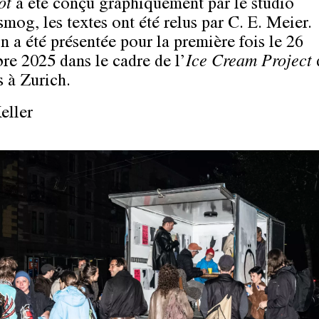
rot
a été conçu graphiquement par le studio
smog, les textes ont été relus par C. E. Meier.
n a été présentée pour la première fois le 26
re 2025 dans le cadre de l’
Ice Cream Project
 à Zurich.
eller