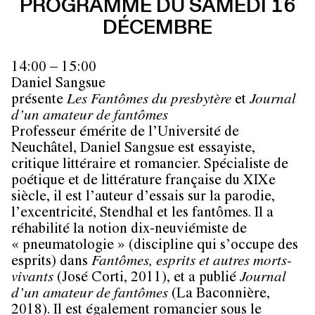
PROGRAMME DU SAMEDI 16
DÉCEMBRE
14:00 – 15:00
Daniel Sangsue
présente
Les Fantômes du presbytère
et
Journal
d’un amateur de fantômes
Professeur émérite de l’Université de
Neuchâtel, Daniel Sangsue est essayiste,
critique littéraire et romancier. Spécialiste de
poétique et de littérature française du XIXe
siècle, il est l’auteur d’essais sur la parodie,
l’excentricité, Stendhal et les fantômes. Il a
réhabilité la notion dix-neuviémiste de
« pneumatologie » (discipline qui s’occupe des
esprits) dans
Fantômes, esprits et autres morts-
vivants
(José Corti, 2011), et a publié
Journal
d’un amateur de fantômes
(La Baconnière,
2018). Il est également romancier sous le