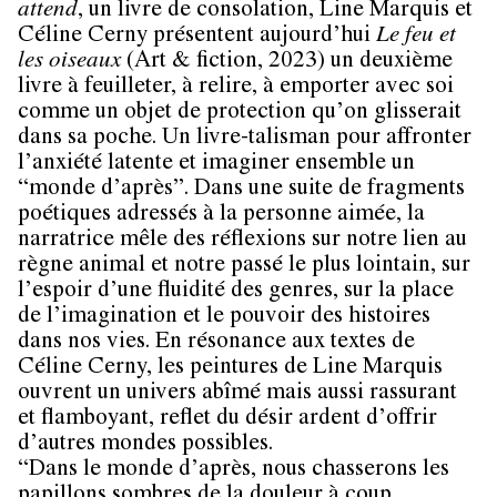
attend
, un livre de consolation, Line Marquis et
Céline Cerny présentent aujourd’hui
Le feu et
les oiseaux
(Art & fiction, 2023) un deuxième
livre à feuilleter, à relire, à emporter avec soi
comme un objet de protection qu’on glisserait
dans sa poche. Un livre-talisman pour affronter
l’anxiété latente et imaginer ensemble un
“monde d’après”. Dans une suite de fragments
poétiques adressés à la personne aimée, la
narratrice mêle des réflexions sur notre lien au
règne animal et notre passé le plus lointain, sur
l’espoir d’une fluidité des genres, sur la place
de l’imagination et le pouvoir des histoires
dans nos vies. En résonance aux textes de
Céline Cerny, les peintures de Line Marquis
ouvrent un univers abîmé mais aussi rassurant
et flamboyant, reflet du désir ardent d’offrir
d’autres mondes possibles.
“Dans le monde d’après, nous chasserons les
papillons sombres de la douleur à coup