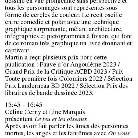
dessiné en vue plongeante sans perspective et
tous les personnages sont représentés sous
forme de cercles de couleur. Le récit oscille
entre comédie et polar avec une technique
graphique surprenante, mêlant architecture,
infographies et pictogrammes à foison, qui font
de ce roman très graphique un livre étonnant et
captivant.
Martin a reçu plusieurs prix pour cette
publication : Fauve d’or Angoulême 2023 /
Grand Prix de la Critique ACBD 2023 / Prix
Toute première fois Colomiers 2022 / Sélection
Prix Landerneau BD 2022 / Sélection Prix des
libraires de bande dessinée 2023.
15:45 – 16:45
Céline Cerny et Line Marquis
présentent
Le feu et les oiseaux
Après avoir fait parler les âmes des personnes
mortes, les anges et les fantômes avec
On vous