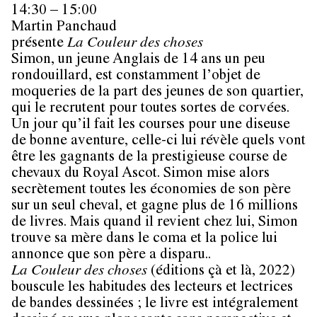
14:30 – 15:00
Martin Panchaud
présente
La Couleur des choses
Simon, un jeune Anglais de 14 ans un peu
rondouillard, est constamment l’objet de
moqueries de la part des jeunes de son quartier,
qui le recrutent pour toutes sortes de corvées.
Un jour qu’il fait les courses pour une diseuse
de bonne aventure, celle-ci lui révèle quels vont
être les gagnants de la prestigieuse course de
chevaux du Royal Ascot. Simon mise alors
secrètement toutes les économies de son père
sur un seul cheval, et gagne plus de 16 millions
de livres. Mais quand il revient chez lui, Simon
trouve sa mère dans le coma et la police lui
annonce que son père a disparu..
La Couleur des choses
(éditions çà et là, 2022)
bouscule les habitudes des lecteurs et lectrices
de bandes dessinées ; le livre est intégralement