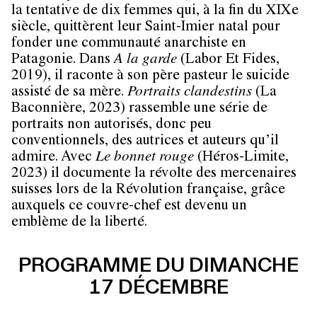
la tentative de dix femmes qui, à la fin du XIXe
siècle, quittèrent leur Saint-Imier natal pour
fonder une communauté anarchiste en
Patagonie. Dans
A la garde
(Labor Et Fides,
2019), il raconte à son père pasteur le suicide
assisté de sa mère.
Portraits clandestins
(La
Baconnière, 2023) rassemble une série de
portraits non autorisés, donc peu
conventionnels, des autrices et auteurs qu’il
admire. Avec
Le bonnet rouge
(Héros-Limite,
2023) il documente la révolte des mercenaires
suisses lors de la Révolution française, grâce
auxquels ce couvre-chef est devenu un
emblème de la liberté.
PROGRAMME DU DIMANCHE
17 DÉCEMBRE