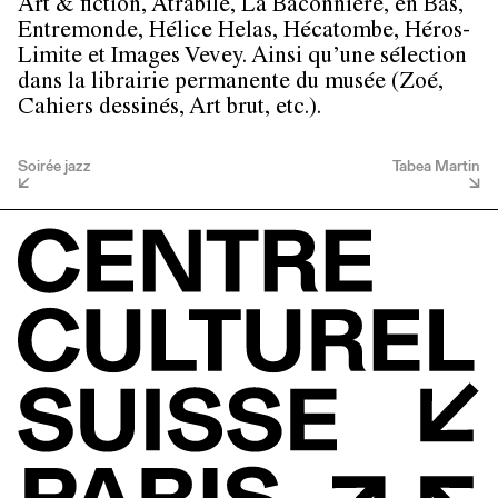
Art & fiction, Atrabile, La Baconnière, en Bas,
Entremonde, Hélice Helas, Hécatombe, Héros-
Limite et Images Vevey. Ainsi qu’une sélection
dans la librairie permanente du musée (Zoé,
Cahiers dessinés, Art brut, etc.).
Soirée jazz
Tabea Martin