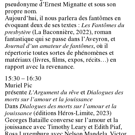
pseudonyme d’Ernest Mignatte et sous son
propre nom.
Aujourd’hui, il nous parlera des fantômes en
évoquant deux de ses textes :
Les Fantômes du
presbytère
(La Baconnière, 2022), roman
fantastique qui se passe dans l’Aveyron, et
Journal d’un amateur de fantômes
, où il
répertorie toutes sortes de phénomènes et
matériaux (livres, films, expos, récits…) en
rapport avec la revenance.
15:30 – 16:30
Muriel Pic
présente
L’Argument du rêve
et
Dialogues des
morts sur l’amour et la jouissance
Dans
Dialogues des morts sur l’amour et la
jouissance
(éditions Héros-Limite, 2023)
Georges Bataille converse sur l’amour et la
jouissance avec Timothy Leary et Edith Piaf,
Rosa Luxemburg avec Nelson Mandela, Victor