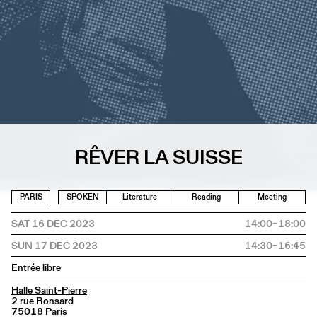
RÊVER LA SUISSE
PARIS
SPOKEN
Literature
Reading
Meeting
SAT 16 DEC 2023
14:00–18:00
SUN 17 DEC 2023
14:30–16:45
Entrée libre
Halle Saint-Pierre
2 rue Ronsard
75018 Paris