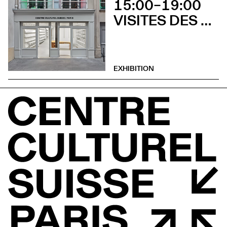
15:00–19:00
VISITES DES EXPOSITIONS ET DÉCOUVERTE DU BÂTIMENT
EXHIBITION