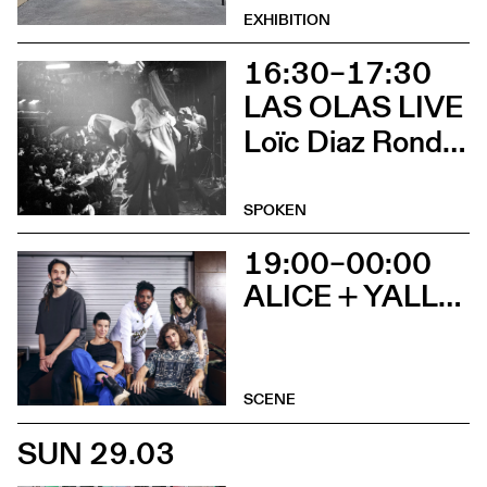
EXHIBITION
16:30–17:30
LAS OLAS LIVE
Loïc Diaz Ronda et Irene Bailo Carramiñana
SPOKEN
19:00–00:00
ALICE + YALLA MIKU + DJ SET
SCENE
SUN 29.03