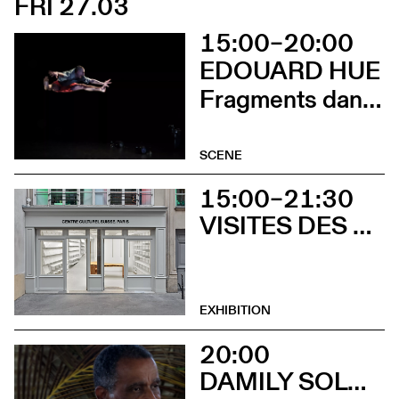
FRI 27.03
15:00–20:00
EDOUARD HUE
Fragments dansés
SCENE
15:00–21:30
VISITES DES EXPOSITIONS ET DÉCOUVERTE DU BÂTIMENT
EXHIBITION
20:00
DAMILY SOLO + MAX CILLA SEXTET