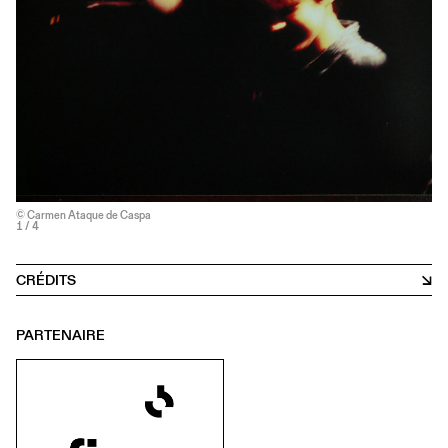
© Carmen Ataque de Caspa
1
/ 4
CRÉDITS
PARTENAIRE