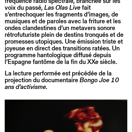
fréquence radio spectrale, branchée sur les
voix du passé,
Las Olas Live
fait
s’entrechoquer les fragments d’images, de
musiques et de paroles avec la friture et les
ondes clandestines d’un metavers sonore
rétrofuturiste plein de destins tronqués et de
promesses utopiques. Une émission triste et
joyeuse en direct des transitions ratées. Un
programme hantologique diffusé depuis
l’Espagne fantôme de la fin du XXe siècle.
La lecture performée est précédée de la
projection du documentaire
Bongo Joe 10
ans d’activisme.