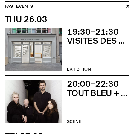
PAST EVENTS
THU 26.03
19:30–21:30
VISITES DES EXPOSITIONS ET DÉCOUVERTE DU BÂTIMENT
EXHIBITION
20:00–22:30
TOUT BLEU + SOCIÉTÉ ÉTRANGE
SCENE