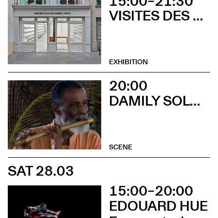
15:00–21:30
VISITES DES EXPOSITIONS ET DÉCOUVERTE DU BÂTIMENT
EXHIBITION
20:00
DAMILY SOLO + MAX CILLA SEXTET
SCENE
SAT 28.03
15:00–20:00
EDOUARD HUE