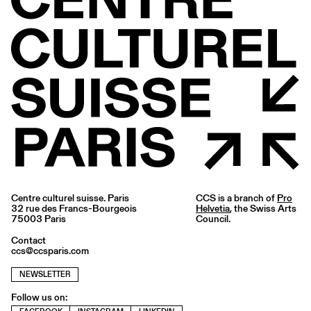
Centre culturel suisse. Paris
CCS is a branch of
Pro
32 rue des Francs-Bourgeois
Helvetia
, the Swiss Arts
75003 Paris
Council.
Contact
ccs@ccsparis.com
NEWSLETTER
Follow us on: