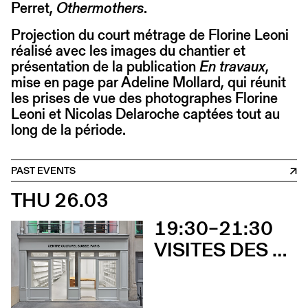
Perret,
Othermothers
.
Projection du court métrage de Florine Leoni
réalisé avec les images du chantier et
présentation de la publication
En travaux
,
mise en page par Adeline Mollard, qui réunit
les prises de vue des photographes Florine
Leoni et Nicolas Delaroche captées tout au
long de la période.
PAST EVENTS
THU 26.03
19:30–21:30
VISITES DES EXPOSITIONS ET DÉCOUVERTE DU BÂTIMENT