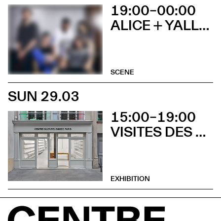
19:00–00:00
ALICE + YALLA MIKU + DJ SET
SCENE
SUN 29.03
15:00–19:00
VISITES DES EXPOSITIONS ET DÉCOUVERTE DU BÂTIMENT
EXHIBITION