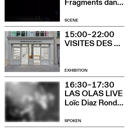
Fragments dansés
SCENE
15:00–22:00
VISITES DES EXPOSITIONS ET DÉCOUVERTE DU BÂTIMENT
EXHIBITION
16:30–17:30
LAS OLAS LIVE
Loïc Diaz Ronda et Irene Bailo Carramiñana
SPOKEN