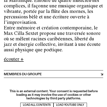
la Martinique. Entouré de quatre musicien·nes
complices, il façonne une musique organique et
vibrante, portée par la flûte des mornes, les
percussions bèlè et une écriture ouverte à
l’improvisation.
Entre mémoire et création contemporaine, le
Max Cilla Sextet propose une traversée sonore
où se mêlent racines caribéennes, liberté du
jazz et énergie collective, invitant à une écoute
aussi physique que poétique.
écouter +
MEMBRES DU GROUPE
This is an external content. Your consent is requested before
loading as it may involve the use of cookies or other
technologies by third party platforms.
LOAD ALL CONTENTS
LOAD YOUTUBE ONLY