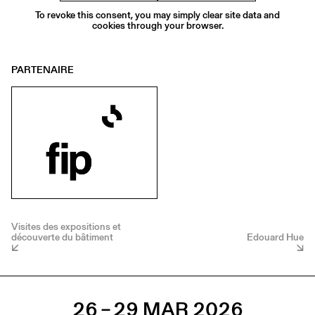
To revoke this consent, you may simply clear site data and
cookies through your browser.
PARTENAIRE
Visites des expositions et
découverte du bâtiment
Edouard Hue
26 – 29 MAR 2026