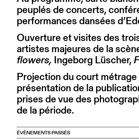
peuplés de concerts, confére
performances dansées d’Edo
Ouverture et visites des troi
artistes majeures de la scè
flowers,
Ingeborg Lüscher,
F
Projection du court métrage 
présentation de la publicati
prises de vue des photograp
de la période.
ÉVÈNEMENTS PASSÉS