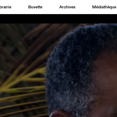
brairie
Buvette
Archives
Médiathèque