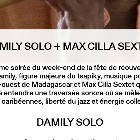
MILY SOLO + MAX CILLA SEX
me soirée du week-end de la fête de réouve
mily, figure majeure du tsapiky, musique p
-ouest de Madagascar et Max Cilla Sextet q
à entendre une traversée sonore où se mêle
 caribéennes, liberté du jazz et énergie coll
DAMILY SOLO