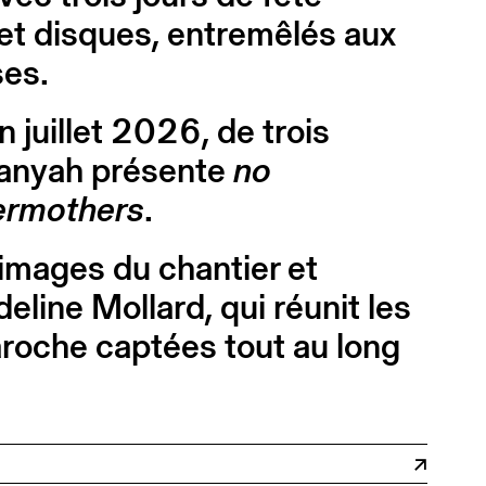
 et disques, entremêlés aux
ses.
n juillet 2026, de trois
-Sanyah présente
no
ermothers
.
 images du chantier et
eline Mollard, qui réunit les
aroche captées tout au long