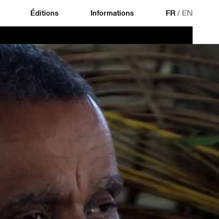
Éditions
Informations
FR
/
EN