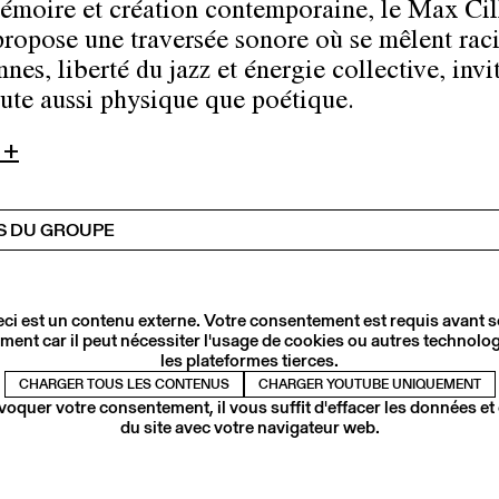
émoire et création contemporaine, le Max Cil
propose une traversée sonore où se mêlent rac
nes, liberté du jazz et énergie collective, invi
ute aussi physique que poétique.
 +
 DU GROUPE
ci est un contenu externe. Votre consentement est requis avant 
ment car il peut nécessiter l'usage de cookies ou autres technolog
les plateformes tierces.
CHARGER TOUS LES CONTENUS
CHARGER YOUTUBE UNIQUEMENT
voquer votre consentement, il vous suffit d'effacer les données et
du site avec votre navigateur web.