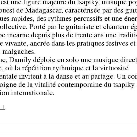
est une figure majeure du tsapiky, musique po
ouest de Madagascar, caractérisée par des guit
ques rapides, des rythmes percussifs et une éne
ollective. Porté par le guitariste et chanteur 
pe incarne depuis plus de trente ans une tradit
 vivante, ancrée dans les pratiques festives et
s malgaches.
ne, Damily déploie en solo une musique direct
, où la répétition rythmique et la virtuosité
entale invitent à la danse et au partage. Un co
oigne de la vitalité contemporaine du tsapiky 
ion internationale.
 +