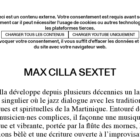
ci est un contenu externe. Votre consentement est requis avant 
ment car il peut nécessiter l'usage de cookies ou autres technolog
les plateformes tierces.
CHARGER TOUS LES CONTENUS
CHARGER YOUTUBE UNIQUEMENT
voquer votre consentement, il vous suffit d'effacer les données et
du site avec votre navigateur web.
MAX CILLA SEXTET
la développe depuis plusieurs décennies un l
singulier où le jazz dialogue avec les traditio
ues et spirituelles de la Martinique. Entouré d
musicien·nes complices, il façonne une musiq
e et vibrante, portée par la flûte des mornes, 
ions bèlè et une écriture ouverte à l’improvisa