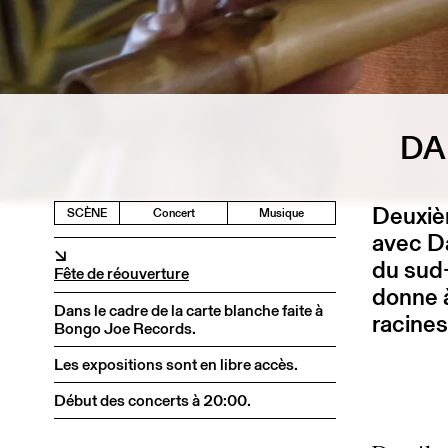
DA
Deuxiè
SCÈNE
Concert
Musique
avec Da
↘
du sud
Fête de réouverture
donne 
Dans le cadre de la carte blanche faite à
racines
Bongo Joe Records.
Les expositions sont en libre accès.
Début des concerts à 20:00.