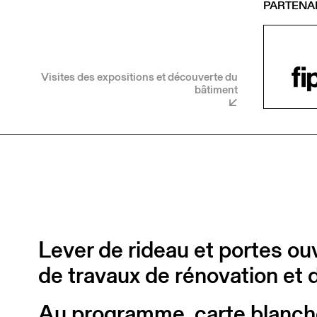
PARTENA
Visites des expositions et découverte du
bâtiment
Lever de rideau et portes ou
de travaux de rénovation et 
Au programme, carte blanc