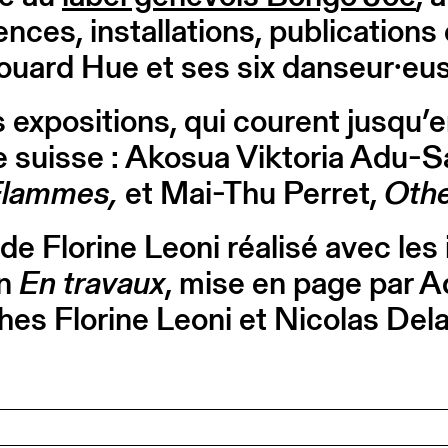
nces, installations, publications
uard Hue et ses six danseur·eu
s expositions, qui courent jusqu’e
ne suisse : Akosua Viktoria Adu
lammes,
et Mai-Thu Perret,
Oth
de Florine Leoni réalisé avec les
on
En travaux
, mise en page par Ad
hes Florine Leoni et Nicolas Del