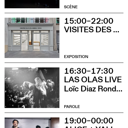
SCÈNE
15:00–22:00
VISITES DES EXPOSITIONS ET DÉCOUVERTE DU BÂTIMENT
EXPOSITION
16:30–17:30
LAS OLAS LIVE
Loïc Diaz Ronda et Irene Bailo Carramiñana
PAROLE
19:00–00:00