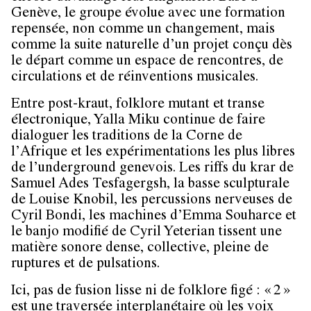
Genève, le groupe évolue avec une formation
repensée, non comme un changement, mais
comme la suite naturelle d’un projet conçu dès
le départ comme un espace de rencontres, de
circulations et de réinventions musicales.
Entre post-kraut, folklore mutant et transe
électronique, Yalla Miku continue de faire
dialoguer les traditions de la Corne de
l’Afrique et les expérimentations les plus libres
de l’underground genevois. Les riffs du krar de
Samuel Ades Tesfagergsh, la basse sculpturale
de Louise Knobil, les percussions nerveuses de
Cyril Bondi, les machines d’Emma Souharce et
le banjo modifié de Cyril Yeterian tissent une
matière sonore dense, collective, pleine de
ruptures et de pulsations.
Ici, pas de fusion lisse ni de folklore figé : « 2 »
est une traversée interplanétaire où les voix