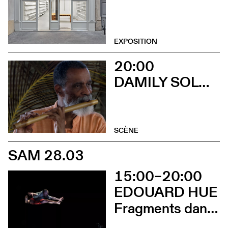
EXPOSITION
20:00
DAMILY SOLO + MAX CILLA SEXTET
SCÈNE
SAM 28.03
15:00–20:00
EDOUARD HUE
Fragments dansés