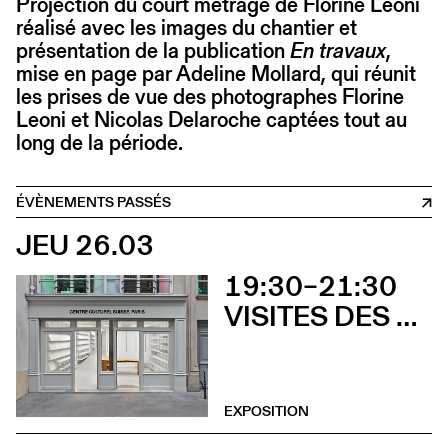
Projection du court métrage de Florine Leoni
réalisé avec les images du chantier et
présentation de la publication
En travaux
,
mise en page par Adeline Mollard, qui réunit
les prises de vue des photographes Florine
Leoni et Nicolas Delaroche captées tout au
long de la période.
ÉVÈNEMENTS PASSÉS
JEU 26.03
19:30–21:30
VISITES DES EXPOSITIONS ET DÉCOUVERTE DU BÂTIMENT
EXPOSITION