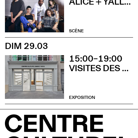
ALICE + YALLA MIKU + DJ SET
SCÈNE
DIM 29.03
15:00–19:00
VISITES DES EXPOSITIONS ET DÉCOUVERTE DU BÂTIMENT
EXPOSITION