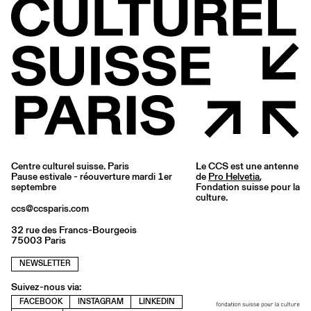
Centre culturel suisse. Paris
Le CCS est une antenne
Pause estivale - réouverture mardi 1er
de
Pro Helvetia
,
septembre
Fondation suisse pour la
culture.
ccs@ccsparis.com
32 rue des Francs-Bourgeois
75003 Paris
NEWSLETTER
Suivez-nous via:
FACEBOOK
INSTAGRAM
LINKEDIN