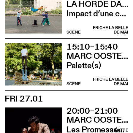
LA HORDE DANS LES PAVÉS
Impact d’une course
FRICHE LA BELLE
SCENE
DE MAI
15:10–15:40
MARC OOSTERHOFF
Palette(s)
FRICHE LA BELLE
SCENE
DE MAI
FRI 27.01
20:00–21:00
MARC OOSTERHOFF
Les Promesses de l’incertitude
THÉÂTRE