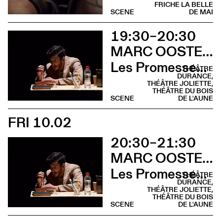
FRICHE LA BELLE
SCENE
DE MAI
19:30–20:30
MARC OOSTERHOFF
Les Promesses de l’incertitude
THÉÂTRE
DURANCE,
THÉÂTRE JOLIETTE,
THÉÂTRE DU BOIS
SCENE
DE L'AUNE
FRI 10.02
20:30–21:30
MARC OOSTERHOFF
Les Promesses de l’incertitude
THÉÂTRE
DURANCE,
THÉÂTRE JOLIETTE,
THÉÂTRE DU BOIS
SCENE
DE L'AUNE