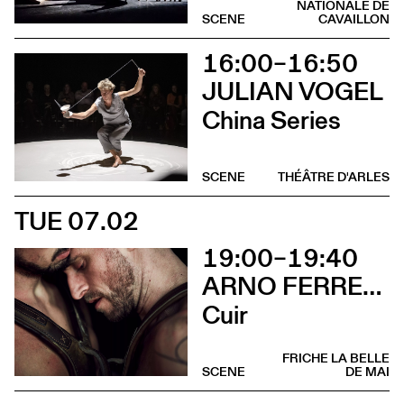
NATIONALE DE
SCENE
CAVAILLON
16:00–16:50
JULIAN VOGEL
China Series
SCENE
THÉÂTRE D'ARLES
TUE 07.02
19:00–19:40
ARNO FERRERA & GILLES POLET CIE UN LOUP POUR L'HOMME
Cuir
FRICHE LA BELLE
SCENE
DE MAI