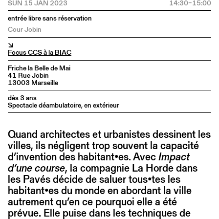
SUN 15 JAN 2023
14:30–15:00
entrée libre sans réservation
Cour Jobin
↘
Focus CCS à la BIAC
Friche la Belle de Mai
41 Rue Jobin
13003 Marseille
dès 3 ans
Spectacle déambulatoire, en extérieur
Quand architectes et urbanistes dessinent les
villes, ils négligent trop souvent la capacité
d’invention des habitant•es. Avec
Impact
d’une course
, la compagnie La Horde dans
les Pavés décide de saluer tous•tes les
habitant•es du monde en abordant la ville
autrement qu’en ce pourquoi elle a été
prévue. Elle puise dans les techniques de