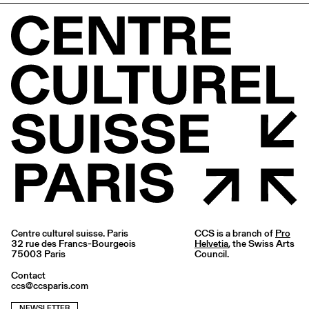
Centre culturel suisse. Paris
CCS is a branch of
Pro
32 rue des Francs-Bourgeois
Helvetia
, the Swiss Arts
75003 Paris
Council.
Contact
ccs@ccsparis.com
NEWSLETTER