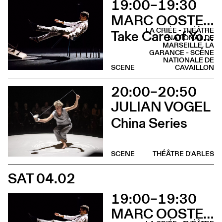
19:00–19:30
MARC OOSTERHOFF
LA CRIÉE - THÉÂTRE
Take Care of Yourself
NATIONAL DE
MARSEILLE, LA
GARANCE - SCÈNE
NATIONALE DE
SCENE
CAVAILLON
20:00–20:50
JULIAN VOGEL
China Series
SCENE
THÉÂTRE D'ARLES
SAT 04.02
19:00–19:30
MARC OOSTERHOFF