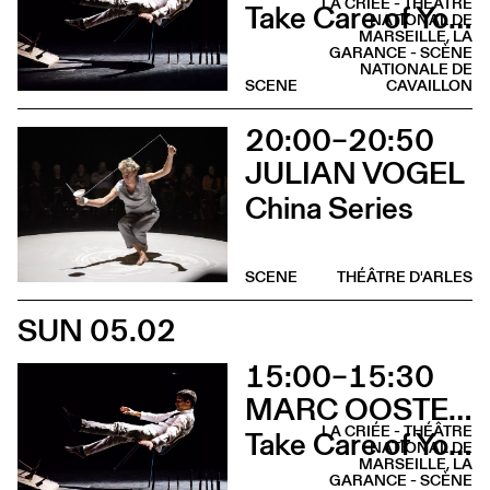
LA CRIÉE - THÉÂTRE
Take Care of Yourself
NATIONAL DE
MARSEILLE, LA
GARANCE - SCÈNE
NATIONALE DE
SCENE
CAVAILLON
20:00–20:50
JULIAN VOGEL
China Series
SCENE
THÉÂTRE D'ARLES
SUN 05.02
15:00–15:30
MARC OOSTERHOFF
LA CRIÉE - THÉÂTRE
Take Care of Yourself
NATIONAL DE
MARSEILLE, LA
GARANCE - SCÈNE