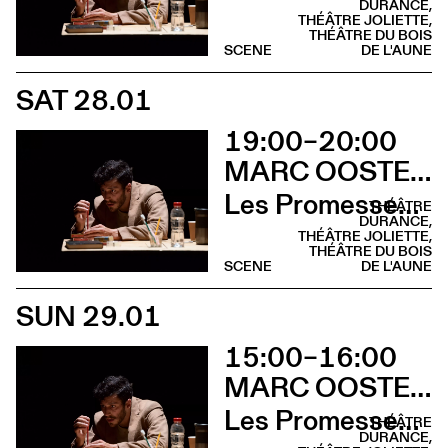
DURANCE,
THÉÂTRE JOLIETTE,
THÉÂTRE DU BOIS
SCENE
DE L'AUNE
SAT 28.01
19:00–20:00
MARC OOSTERHOFF
Les Promesses de l’incertitude
THÉÂTRE
DURANCE,
THÉÂTRE JOLIETTE,
THÉÂTRE DU BOIS
SCENE
DE L'AUNE
SUN 29.01
15:00–16:00
MARC OOSTERHOFF
Les Promesses de l’incertitude
THÉÂTRE
DURANCE,