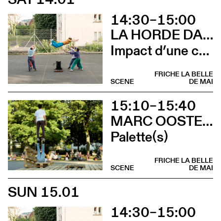
14:30–15:00
LA HORDE DANS LES PAVÉS
Impact d’une course
FRICHE LA BELLE
SCENE
DE MAI
15:10–15:40
MARC OOSTERHOFF
Palette(s)
FRICHE LA BELLE
SCENE
DE MAI
SUN 15.01
14:30–15:00