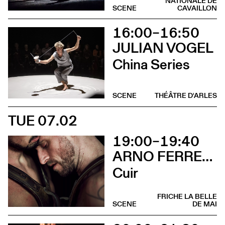
NATIONALE DE
SCENE
CAVAILLON
16:00–16:50
JULIAN VOGEL
China Series
SCENE
THÉÂTRE D'ARLES
TUE 07.02
19:00–19:40
ARNO FERRERA & GILLES POLET CIE UN LOUP POUR L'HOMME
Cuir
FRICHE LA BELLE
SCENE
DE MAI