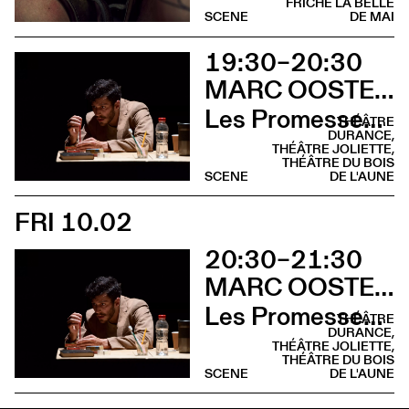
FRICHE LA BELLE
SCENE
DE MAI
19:30–20:30
MARC OOSTERHOFF
Les Promesses de l’incertitude
THÉÂTRE
DURANCE,
THÉÂTRE JOLIETTE,
THÉÂTRE DU BOIS
SCENE
DE L'AUNE
FRI 10.02
20:30–21:30
MARC OOSTERHOFF
Les Promesses de l’incertitude
THÉÂTRE
DURANCE,
THÉÂTRE JOLIETTE,
THÉÂTRE DU BOIS
SCENE
DE L'AUNE