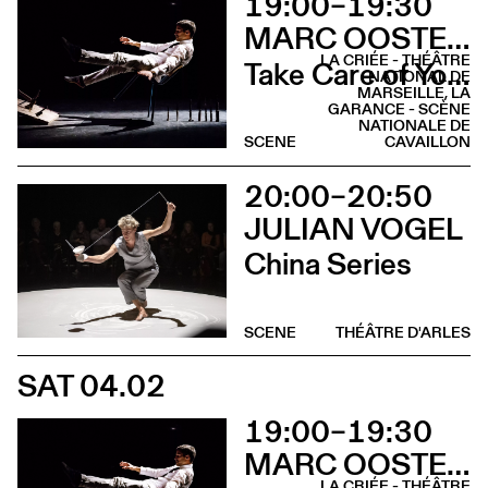
19:00–19:30
MARC OOSTERHOFF
LA CRIÉE - THÉÂTRE
Take Care of Yourself
NATIONAL DE
MARSEILLE, LA
GARANCE - SCÈNE
NATIONALE DE
SCENE
CAVAILLON
20:00–20:50
JULIAN VOGEL
China Series
SCENE
THÉÂTRE D'ARLES
SAT 04.02
19:00–19:30
MARC OOSTERHOFF
LA CRIÉE - THÉÂTRE