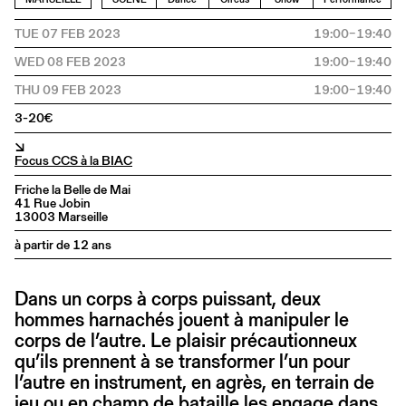
TUE 07 FEB 2023
19:00–19:40
WED 08 FEB 2023
19:00–19:40
THU 09 FEB 2023
19:00–19:40
3-20€
↘
Focus CCS à la BIAC
Friche la Belle de Mai
41 Rue Jobin
13003 Marseille
à partir de 12 ans
Dans un corps à corps puissant, deux
hommes harnachés jouent à manipuler le
corps de l’autre. Le plaisir précautionneux
qu’ils prennent à se transformer l’un pour
l’autre en instrument, en agrès, en terrain de
jeu ou en champ de bataille les engage dans