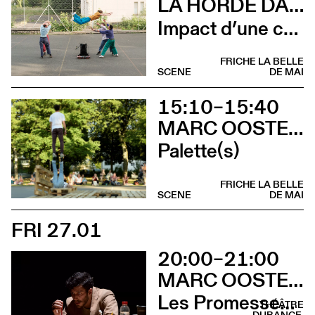
LA HORDE DANS LES PAVÉS
Impact d’une course
FRICHE LA BELLE
SCENE
DE MAI
15:10–15:40
MARC OOSTERHOFF
Palette(s)
FRICHE LA BELLE
SCENE
DE MAI
FRI 27.01
20:00–21:00
MARC OOSTERHOFF
Les Promesses de l’incertitude
THÉÂTRE