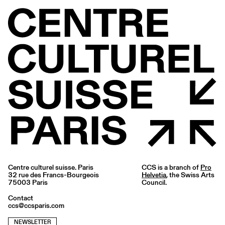
Centre culturel suisse. Paris
CCS is a branch of
Pro
32 rue des Francs-Bourgeois
Helvetia
, the Swiss Arts
75003 Paris
Council.
Contact
ccs@ccsparis.com
NEWSLETTER