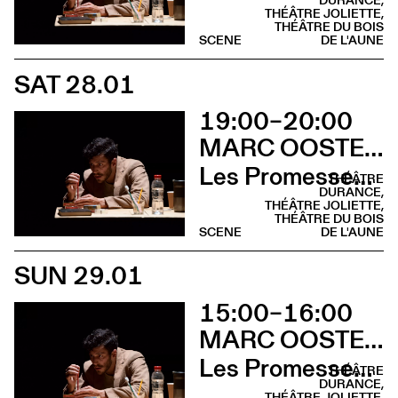
DURANCE,
THÉÂTRE JOLIETTE,
THÉÂTRE DU BOIS
SCENE
DE L'AUNE
SAT 28.01
19:00–20:00
MARC OOSTERHOFF
Les Promesses de l’incertitude
THÉÂTRE
DURANCE,
THÉÂTRE JOLIETTE,
THÉÂTRE DU BOIS
SCENE
DE L'AUNE
SUN 29.01
15:00–16:00
MARC OOSTERHOFF
Les Promesses de l’incertitude
THÉÂTRE
DURANCE,
THÉÂTRE JOLIETTE,