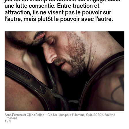
une lutte consentie. Entre traction et
attraction, ils ne visent pas le pouvoir sur
l’autre, mais plutôt le pouvoir avec l’autre.
Arno Ferrera et Gilles Pollet — Cie Un Loup pour l’Homme, Cuir, 2020 © Valérie
Frossard
1
/ 3