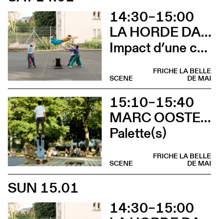
14:30–15:00
LA HORDE DANS LES PAVÉS
Impact d’une course
FRICHE LA BELLE
SCENE
DE MAI
15:10–15:40
MARC OOSTERHOFF
Palette(s)
FRICHE LA BELLE
SCENE
DE MAI
SUN 15.01
14:30–15:00