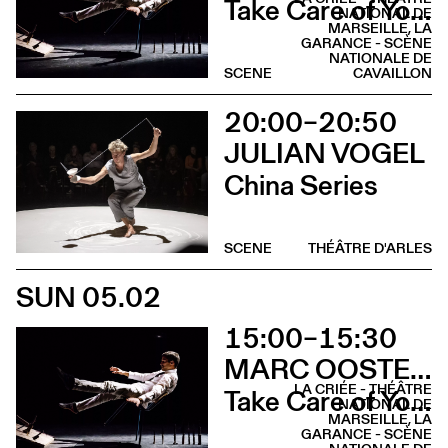
Take Care of Yourself
NATIONAL DE
MARSEILLE, LA
GARANCE - SCÈNE
NATIONALE DE
SCENE
CAVAILLON
20:00–20:50
JULIAN VOGEL
China Series
SCENE
THÉÂTRE D'ARLES
SUN 05.02
15:00–15:30
MARC OOSTERHOFF
LA CRIÉE - THÉÂTRE
Take Care of Yourself
NATIONAL DE
MARSEILLE, LA
GARANCE - SCÈNE