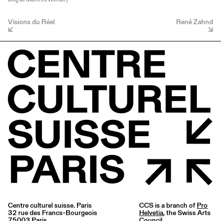
Visions du Réel
René Zahnd
Centre culturel suisse. Paris
CCS is a branch of
Pro
32 rue des Francs-Bourgeois
Helvetia
, the Swiss Arts
75003 Paris
Council.