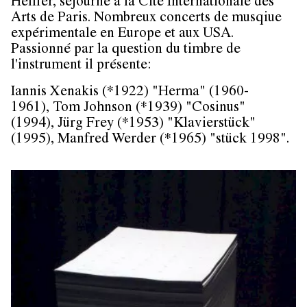
Helffer, séjourné à la Cité Internationale des
Arts de Paris. Nombreux concerts de musqiue
expérimentale en Europe et aux USA.
Passionné par la question du timbre de
l'instrument il présente:
Iannis Xenakis (*1922) "Herma" (1960-
1961), Tom Johnson (*1939) "Cosinus"
(1994), Jürg Frey (*1953) "Klavierstück"
(1995), Manfred Werder (*1965) "stück 1998".