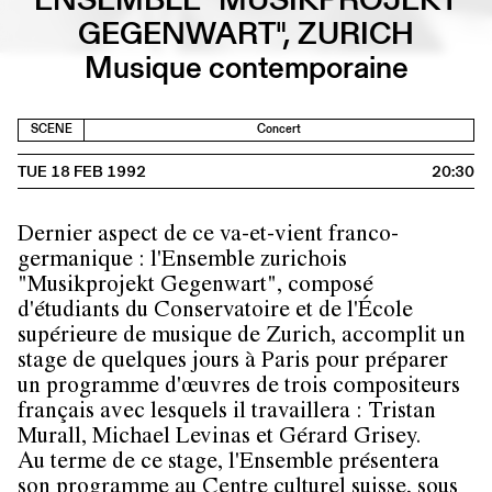
GEGENWART", ZURICH
Musique contemporaine
SCENE
Concert
TUE 18 FEB 1992
20:30
Dernier aspect de ce va-et-vient franco-
germanique : l'Ensemble zurichois
"Musikprojekt Gegenwart", composé
d'étudiants du Conservatoire et de l'École
supérieure de musique de Zurich, accomplit un
stage de quelques jours à Paris pour préparer
un programme d'œuvres de trois compositeurs
français avec lesquels il travaillera : Tristan
Murall, Michael Levinas et Gérard Grisey.
Au terme de ce stage, l'Ensemble présentera
son programme au Centre culturel suisse, sous