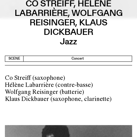
CO STREIFF, HÉLÈNE
LABARRIÈRE, WOLFGANG
REISINGER, KLAUS
DICKBAUER
Jazz
SCENE
Concert
Co Streiff (saxophone)
Hélène Labarrière (contre-basse)
Wolfgang Reisinger (batterie)
Klaus Dickbauer (saxophone, clarinette)