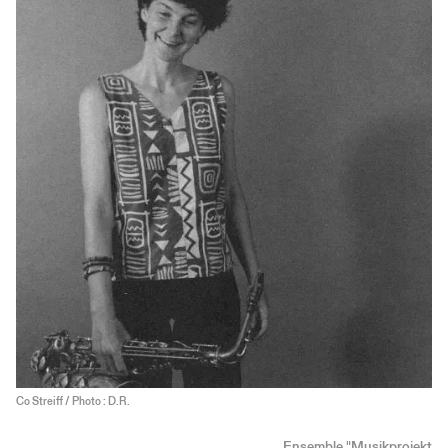
Co Streiff / Photo : D.R.
Ensemble "Musikprojekt