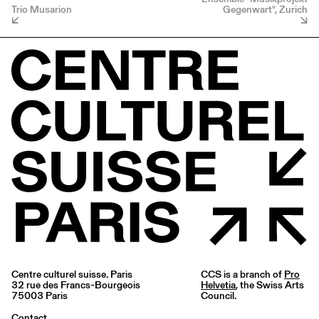
Trio Musarion
Gegenwart", Zurich
Centre culturel suisse. Paris
CCS is a branch of
Pro
32 rue des Francs-Bourgeois
Helvetia
, the Swiss Arts
75003 Paris
Council.
Contact