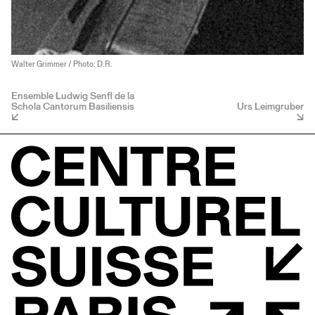
Walter Grimmer / Photo: D.R.
Ensemble Ludwig Senfl de la
Schola Cantorum Basiliensis
Urs Leimgruber