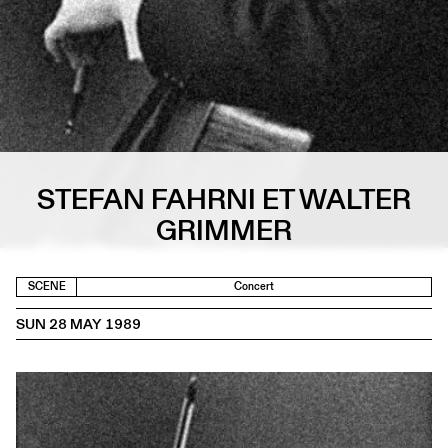
STEFAN FAHRNI ET WALTER
GRIMMER
SCENE
Concert
SUN 28 MAY 1989