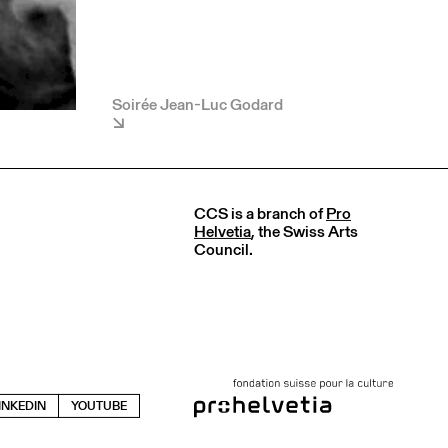
Soirée Jean-Luc Godard
CCS is a branch of
Pro
Helvetia
, the Swiss Arts
Council.
INKEDIN
YOUTUBE