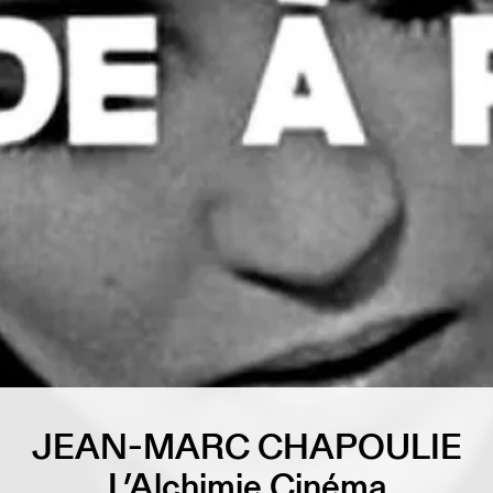
JEAN-MARC CHAPOULIE
L’Alchimie Cinéma