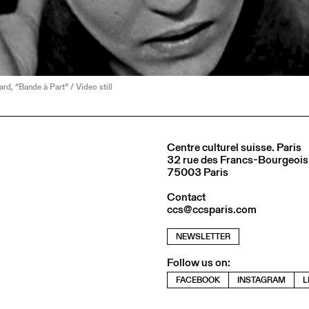
d, “Bande à Part” / Video still
Centre culturel suisse. Paris
32 rue des Francs-Bourgeois
75003 Paris
Contact
ccs@ccsparis.com
NEWSLETTER
Follow us on:
FACEBOOK
INSTAGRAM
L