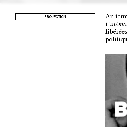
Au term
PROJECTION
Cinéma
libérées
politiq