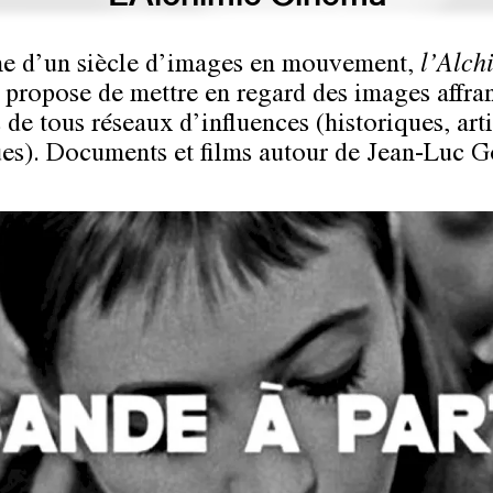
e d’un siècle d’images en mouvement,
l’Alch
propose de mettre en regard des images affra
 de tous réseaux d’influences (historiques, arti
ues). Documents et films autour de Jean-Luc G