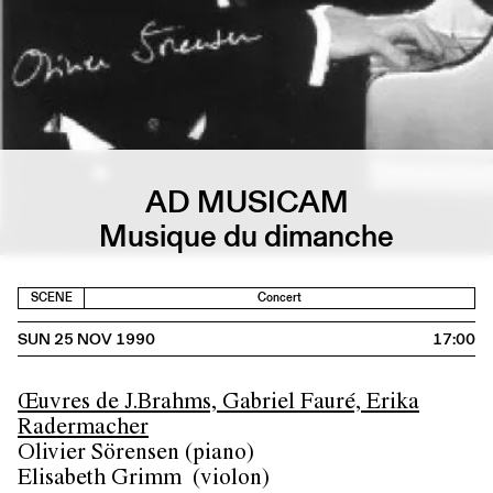
AD MUSICAM
Musique du dimanche
SCENE
Concert
SUN 25 NOV 1990
17:00
Œuvres de J.Brahms, Gabriel Fauré, Erika
Radermacher
Olivier Sörensen (piano)
Elisabeth Grimm (violon)