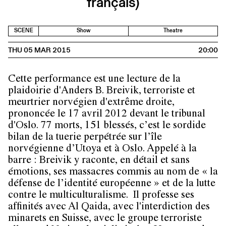
français)
SCENE
Show
Theatre
THU 05 MAR 2015
20:00
Cette performance est une lecture de la
plaidoirie d'Anders B. Breivik, terroriste et
meurtrier norvégien d'extrême droite,
prononcée le 17 avril 2012 devant le tribunal
d'Oslo. 77 morts, 151 blessés, c’est le sordide
bilan de la tuerie perpétrée sur l’île
norvégienne d’Utoya et à Oslo. Appelé à la
barre : Breivik y raconte, en détail et sans
émotions, ses massacres commis au nom de « la
défense de l’identité européenne » et de la lutte
contre le multiculturalisme. Il professe ses
affinités avec Al Qaida, avec l'interdiction des
minarets en Suisse, avec le groupe terroriste