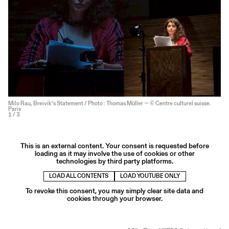
Milo Rau, Breivik’s Statement / Photo : Thomas Müller — © Centre culturel suisse.
Paris
1
/ 3
This is an external content. Your consent is requested before
loading as it may involve the use of cookies or other
technologies by third party platforms.
LOAD ALL CONTENTS
LOAD YOUTUBE ONLY
To revoke this consent, you may simply clear site data and
cookies through your browser.