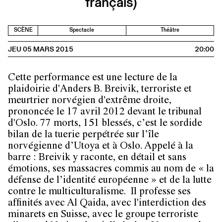
français)
SCÈNE
Spectacle
Théâtre
JEU 05 MARS 2015
20:00
Cette performance est une lecture de la
plaidoirie d'Anders B. Breivik, terroriste et
meurtrier norvégien d'extrême droite,
prononcée le 17 avril 2012 devant le tribunal
d'Oslo. 77 morts, 151 blessés, c’est le sordide
bilan de la tuerie perpétrée sur l’île
norvégienne d’Utoya et à Oslo. Appelé à la
barre : Breivik y raconte, en détail et sans
émotions, ses massacres commis au nom de « la
défense de l’identité européenne » et de la lutte
contre le multiculturalisme. Il professe ses
affinités avec Al Qaida, avec l'interdiction des
minarets en Suisse, avec le groupe terroriste