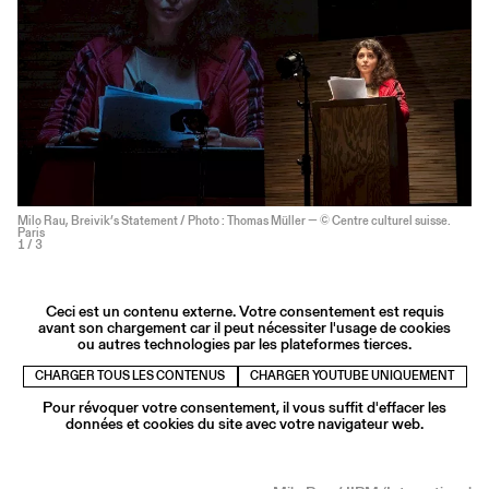
Milo Rau, Breivik’s Statement / Photo : Thomas Müller — © Centre culturel suisse.
Paris
1
/ 3
Ceci est un contenu externe. Votre consentement est requis
avant son chargement car il peut nécessiter l'usage de cookies
ou autres technologies par les plateformes tierces.
CHARGER TOUS LES CONTENUS
CHARGER YOUTUBE UNIQUEMENT
Pour révoquer votre consentement, il vous suffit d'effacer les
données et cookies du site avec votre navigateur web.