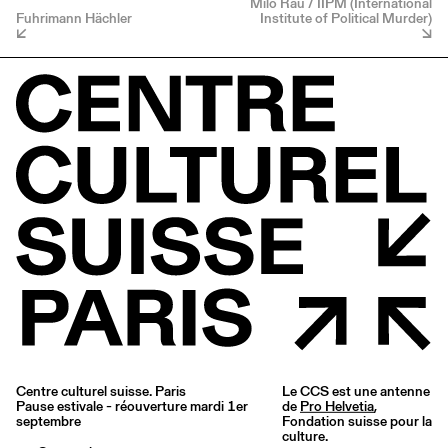
Milo Rau / IIPM (International
Fuhrimann Hächler
Institute of Political Murder)
Centre culturel suisse. Paris
Le CCS est une antenne
Pause estivale - réouverture mardi 1er
de
Pro Helvetia
,
septembre
Fondation suisse pour la
culture.