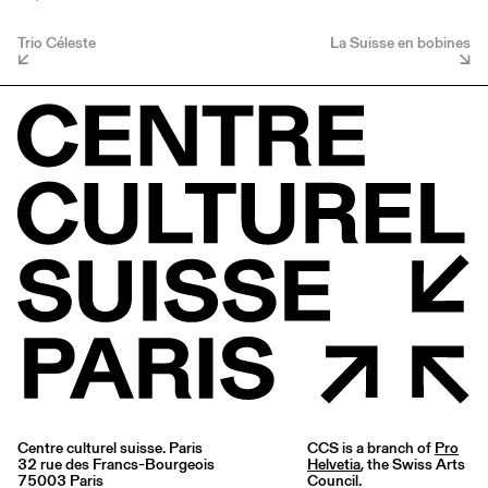
Trio Céleste
La Suisse en bobines
Centre culturel suisse. Paris
CCS is a branch of
Pro
32 rue des Francs-Bourgeois
Helvetia
, the Swiss Arts
75003 Paris
Council.