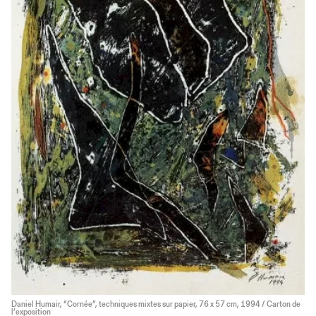
Daniel Humair, “Cornée”, techniques mixtes sur papier, 76 x 57 cm, 1994 / Carton de
l’exposition