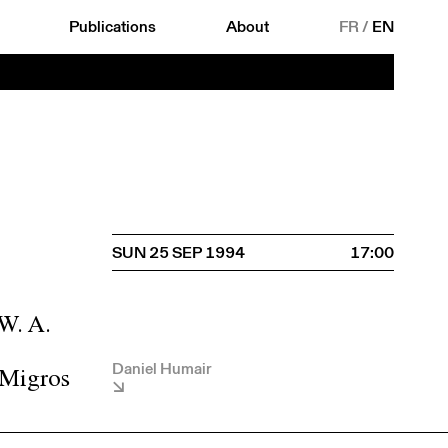
Publications
About
FR
/
EN
SUN 25 SEP 1994
17:00
W. A.
Daniel Humair
 Migros