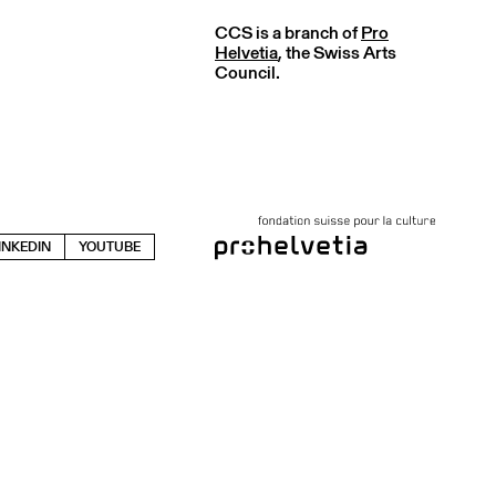
CCS is a branch of
Pro
Helvetia
, the Swiss Arts
Council.
INKEDIN
YOUTUBE