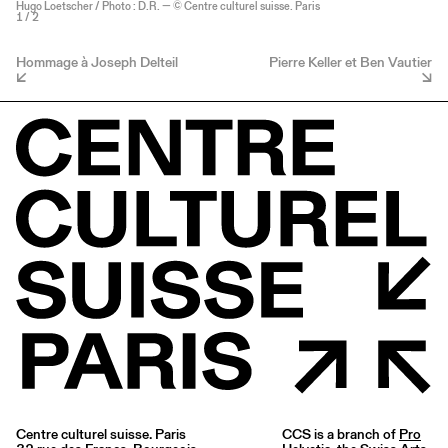
Hugo Loetscher / Photo : D.R. — © Centre culturel suisse. Paris
1
/ 2
Hommage à Joseph Delteil
Pierre Keller et Ben Vautier
Centre culturel suisse. Paris
CCS is a branch of
Pro