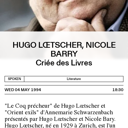
HUGO LŒTSCHER, NICOLE
BARRY
Criée des Livres
SPOKEN
Literature
WED 04 MAY 1994
18:30
"Le Coq précheur" de Hugo Lœtscher et
"Orient exils" d'Annemarie Schwarzenbach
présentés par Hugo Lœtscher et Nicole Bary.
Hugo Lœtscher, né en 1929 à Zurich, est l'un