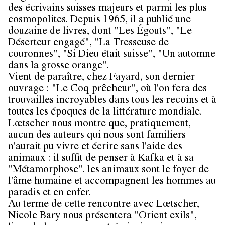
des écrivains suisses majeurs et parmi les plus
cosmopolites. Depuis 1965, il a publié une
douzaine de livres, dont "Les Égouts", "Le
Déserteur engagé", "La Tresseuse de
couronnes", "Si Dieu était suisse", "Un automne
dans la grosse orange".
Vient de paraître, chez Fayard, son dernier
ouvrage : "Le Coq prêcheur", où l'on fera des
trouvailles incroyables dans tous les recoins et à
toutes les époques de la littérature mondiale.
Lœtscher nous montre que, pratiquement,
aucun des auteurs qui nous sont familiers
n'aurait pu vivre et écrire sans l'aide des
animaux : il suffit de penser à Kafka et à sa
"Métamorphose". les animaux sont le foyer de
l'âme humaine et accompagnent les hommes au
paradis et en enfer.
Au terme de cette rencontre avec Lœtscher,
Nicole Bary nous présentera "Orient exils",