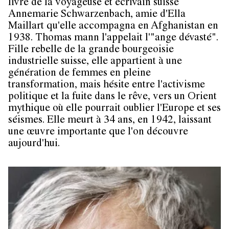
livre de la voyageuse et écrivain suisse
Annemarie Schwarzenbach, amie d'Ella
Maillart qu'elle accompagna en Afghanistan en
1938. Thomas mann l'appelait l'"ange dévasté".
Fille rebelle de la grande bourgeoisie
industrielle suisse, elle appartient à une
génération de femmes en pleine
transformation, mais hésite entre l'activisme
politique et la fuite dans le rêve, vers un Orient
mythique où elle pourrait oublier l'Europe et ses
séismes. Elle meurt à 34 ans, en 1942, laissant
une œuvre importante que l'on découvre
aujourd'hui.