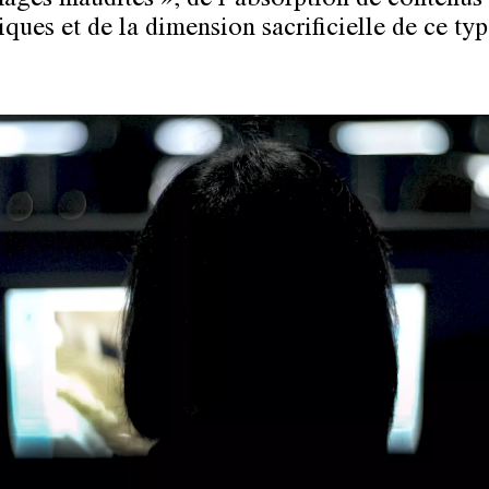
mages maudites », de l’absorption de contenus
iques et de la dimension sacrificielle de ce ty