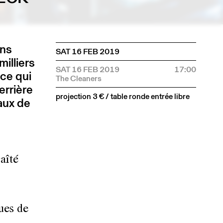
ans
SAT 16 FEB 2019
milliers
SAT 16 FEB 2019
17:00
 ce qui
errière
projection 3 € / table ronde entrée libre
baux de
aîté
ues de