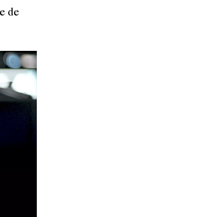
pe de