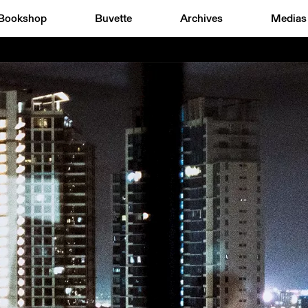
Bookshop
Buvette
Archives
Medias