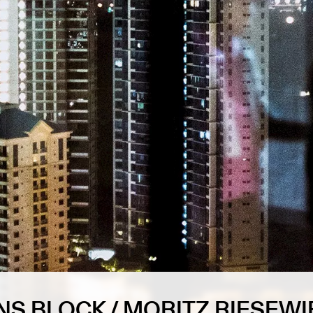
S BLOCK / MORITZ RIESEWI