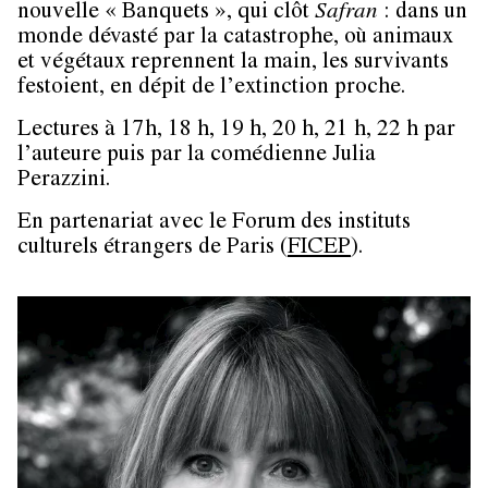
nouvelle « Banquets », qui clôt
Safran
: dans un
monde dévasté par la catastrophe, où animaux
et végétaux reprennent la main, les survivants
festoient, en dépit de l’extinction proche.
Lectures à 17h, 18 h, 19 h, 20 h, 21 h, 22 h par
l’auteure puis par la comédienne Julia
Perazzini.
En partenariat avec le Forum des instituts
culturels étrangers de Paris (
FICEP
).