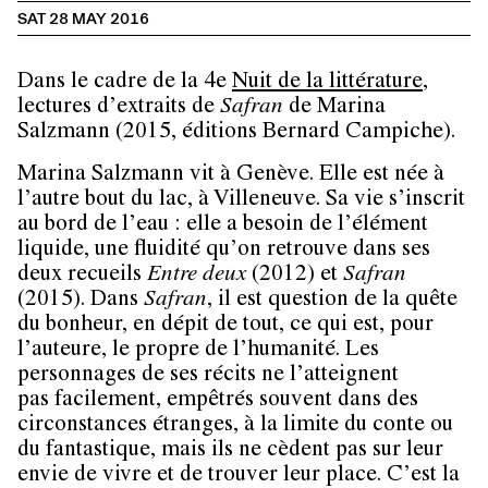
SAT 28 MAY 2016
Dans le cadre de la 4e
Nuit de la littérature
,
lectures d’extraits de
Safran
de Marina
Salzmann (2015, éditions Bernard Campiche).
Marina Salzmann vit à Genève. Elle est née à
l’autre bout du lac, à Villeneuve. Sa vie s’inscrit
au bord de l’eau : elle a besoin de l’élément
liquide, une fluidité qu’on retrouve dans ses
deux recueils
Entre deux
(2012) et
Safran
(2015). Dans
Safran
, il est question de la quête
du bonheur, en dépit de tout, ce qui est, pour
l’auteure, le propre de l’humanité. Les
personnages de ses récits ne l’atteignent
pas facilement, empêtrés souvent dans des
circonstances étranges, à la limite du conte ou
du fantastique, mais ils ne cèdent pas sur leur
envie de vivre et de trouver leur place. C’est la