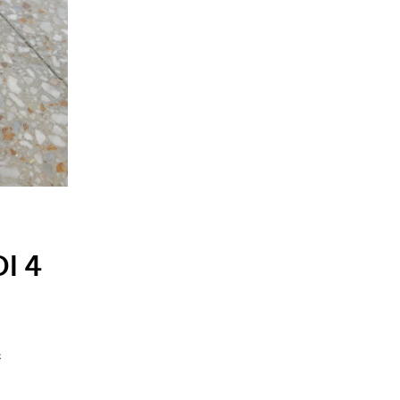
I 4
e