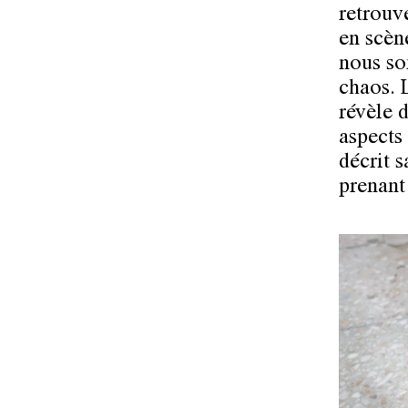
retrouve
en scèn
nous so
chaos. 
révèle 
aspects
décrit s
prenant 