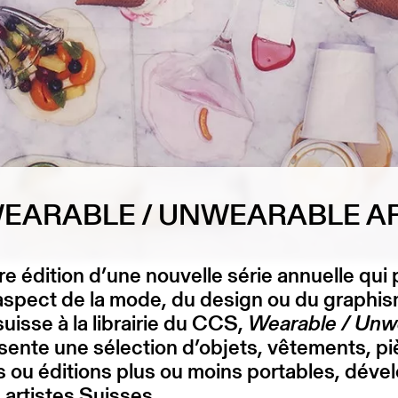
EARABLE / UNWEARABLE A
e édition d’une nouvelle série annuelle qui 
aspect de la mode, du design ou du graphi
suisse à la librairie du CCS,
Wearable / Unw
ente une sélection d’objets, vêtements, p
 ou éditions plus ou moins portables, déve
 artistes Suisses.