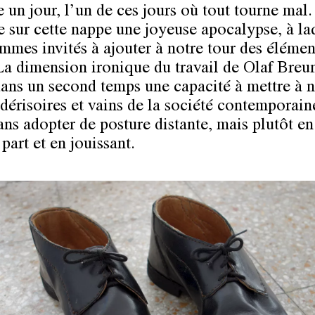
 un jour, l’un de ces jours où tout tourne mal.
e sur cette nappe une joyeuse apocalypse, à la
mmes invités à ajouter à notre tour des élémen
La dimension ironique du travail de Olaf Breu
dans un second temps une capacité à mettre à n
 dérisoires et vains de la société contemporaine
ans adopter de posture distante, mais plutôt en
part et en jouissant.