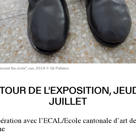
Around the circle”, cuir, 2014 © Gil Pellaton
TOUR DE L'EXPOSITION, JEUD
JUILLET
ération avec l’ECAL/Ecole cantonale d’art d
ne