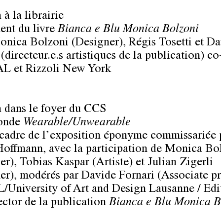
à la librairie
nt du livre
Bianca e Blu
Monica Bolzoni
nica Bolzoni (Designer), Régis Tosetti et Da
(directeur.e.s artistiques de la publication) co
L et Rizzoli New York
 dans le foyer du CCS
ronde
Wearable/Unwearable
 cadre de l’exposition éponyme commissariée 
Hoffmann, avec la participation de Monica Bo
er), Tobias Kaspar (Artiste) et Julian Zigerli
er), modérés par Davide Fornari (Associate pr
/University of Art and Design Lausanne / Edit
ector de la publication
Bianca e Blu Monica B