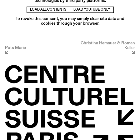
technologies by third party platforms.
LOAD ALL CONTENTS
LOAD YOUTUBE ONLY
To revoke this consent, you may simply clear site data and
cookies through your browser.
Christina Hemauer & Roman
Puts Marie
Keller