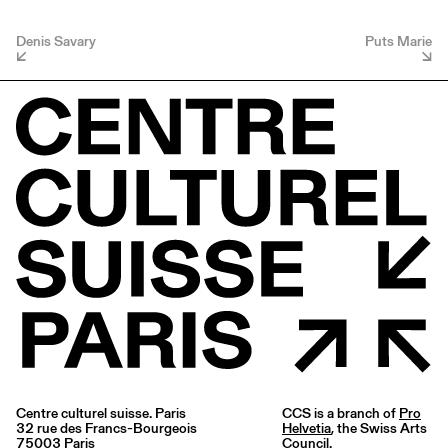
Denis Savary
Puts Marie
Centre culturel suisse. Paris
CCS is a branch of
Pro
32 rue des Francs-Bourgeois
Helvetia
, the Swiss Arts
75003 Paris
Council.