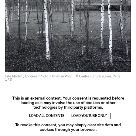
Tate Modern, Londres / Photo : Christian Vogt — © Centre culturel suisse. Paris
1
/ 3
This is an external content. Your consent is requested before
loading as it may involve the use of cookies or other
technologies by third party platforms.
LOAD ALL CONTENTS
LOAD YOUTUBE ONLY
To revoke this consent, you may simply clear site data and
cookies through your browser.