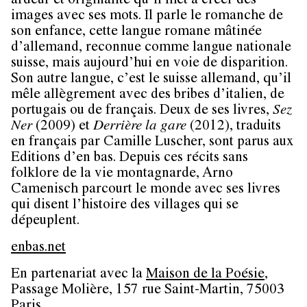
ardeur et originalité qu’il met à créer des
images avec ses mots. Il parle le romanche de
son enfance, cette langue romane mâtinée
d’allemand, reconnue comme langue nationale
suisse, mais aujourd’hui en voie de disparition.
Son autre langue, c’est le suisse allemand, qu’il
mêle allègrement avec des bribes d’italien, de
portugais ou de français. Deux de ses livres,
Sez
Ner
(2009) et
Derrière la gare
(2012), traduits
en français par Camille Luscher, sont parus aux
Editions d’en bas. Depuis ces récits sans
folklore de la vie montagnarde, Arno
Camenisch parcourt le monde avec ses livres
qui disent l’histoire des villages qui se
dépeuplent.
enbas.net
En partenariat avec la
Maison de la Poésie
,
Passage Molière, 157 rue Saint-Martin, 75003
Paris