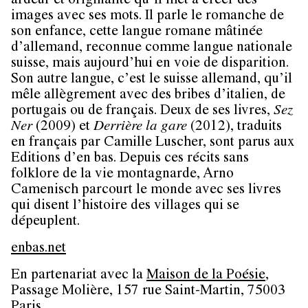
ardeur et originalité qu’il met à créer des
images avec ses mots. Il parle le romanche de
son enfance, cette langue romane mâtinée
d’allemand, reconnue comme langue nationale
suisse, mais aujourd’hui en voie de disparition.
Son autre langue, c’est le suisse allemand, qu’il
mêle allègrement avec des bribes d’italien, de
portugais ou de français. Deux de ses livres,
Sez
Ner
(2009) et
Derrière la gare
(2012), traduits
en français par Camille Luscher, sont parus aux
Editions d’en bas. Depuis ces récits sans
folklore de la vie montagnarde, Arno
Camenisch parcourt le monde avec ses livres
qui disent l’histoire des villages qui se
dépeuplent.
enbas.net
En partenariat avec la
Maison de la Poésie
,
Passage Molière, 157 rue Saint-Martin, 75003
Paris