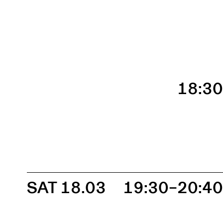
18:3
SAT 18.03
19:30–20:4