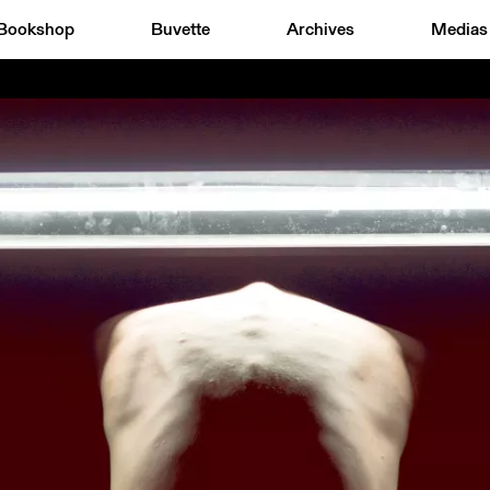
Bookshop
Buvette
Archives
Medias