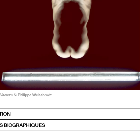
Vacuum
© Philippe Weissbrodt
TION
S BIOGRAPHIQUES