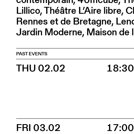
Lillico, Théâtre L’Aire libre
Rennes et de Bretagne, Len
Jardin Moderne, Maison de l
PAST EVENTS
THU 02.02
18:3
FRI 03.02
17:0