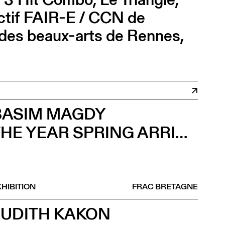
lectif FAIR-E / CCN de
des beaux-arts de Rennes,
.
BASIM MAGDY
THE YEAR SPRING ARRIVED IN SEPTEMBER (Vernissage)
HIBITION
FRAC BRETAGNE
JUDITH KAKON