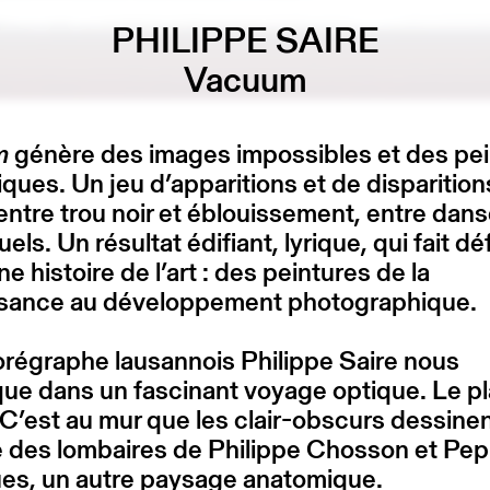
PHILIPPE SAIRE
Vacuum
m
génère des images impossibles et des pe
iques. Un jeu d’apparitions et de disparitio
entre trou noir et éblouissement, entre dans
uels. Un résultat édifiant, lyrique, qui fait déf
ne histoire de l’art : des peintures de la
sance au développement photographique.
régraphe lausannois Philippe Saire nous
ue dans un fascinant voyage optique. Le p
 C’est au mur que les clair-obscurs dessinent
e des lombaires de Philippe Chosson et Pep
ues, un autre paysage anatomique.