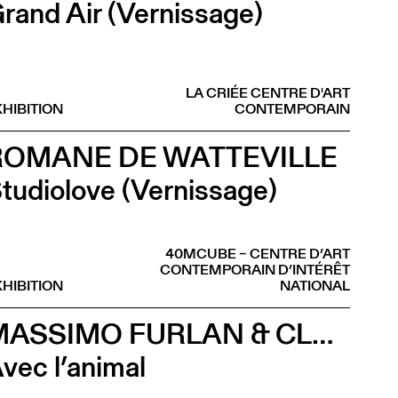
rand Air (Vernissage)
LA CRIÉE CENTRE D'ART
HIBITION
CONTEMPORAIN
ROMANE DE WATTEVILLE
tudiolove (Vernissage)
40MCUBE – CENTRE D’ART
CONTEMPORAIN D’INTÉRÊT
HIBITION
NATIONAL
MASSIMO FURLAN & CLAIRE DE RIBAUPIERRE
vec l’animal