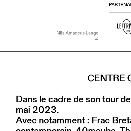
PARTENA
Nils Amadeus Lange
CENTRE 
Dans le cadre de son tour de
mai 2023.
Avec notamment : Frac Breta
contemporain, 40mcube, Thé