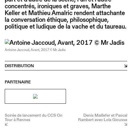
concentrés, ironiques et graves, Marthe
Keller et Mathieu Amalric rendent attachante
la conversation éthique, philosophique,
politique et ludique de la vache et du taureau.
Antoine Jaccoud, Avant, 2017 © Mr Jadis
DISTRIBUTION
PARTENAIRE
Soirée de lancement du CCS On
Denis Maillefer et Pascal
Tour à Rennes
Rambert avec Lola Giousse