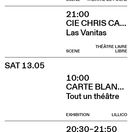
21:00
CIE CHRIS CADILLAC / MARION DUVAL & FLORIAN LEDUC
Las Vanitas
THÉÂTRE L'AIRE
SCENE
LIBRE
SAT 13.05
10:00
CARTE BLANCHE À ALBERTINE & GERMANO ZULLO
Tout un théâtre
EXHIBITION
LILLICO
20:30–21:50