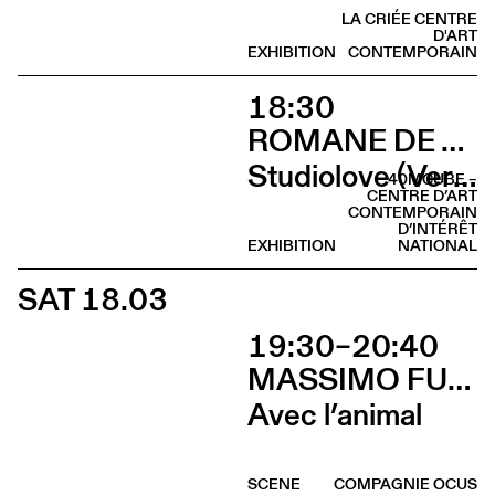
LA CRIÉE CENTRE
D'ART
EXHIBITION
CONTEMPORAIN
18:30
ROMANE DE WATTEVILLE
Studiolove (Vernissage)
40MCUBE –
CENTRE D’ART
CONTEMPORAIN
D’INTÉRÊT
EXHIBITION
NATIONAL
SAT 18.03
19:30–20:40
MASSIMO FURLAN & CLAIRE DE RIBAUPIERRE
Avec l’animal
SCENE
COMPAGNIE OCUS