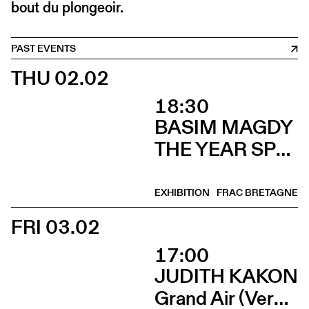
bout du plongeoir.
PAST EVENTS
THU 02.02
18:30
BASIM MAGDY
THE YEAR SPRING ARRIVED IN SEPTEMBER (Vernissage)
EXHIBITION
FRAC BRETAGNE
FRI 03.02
17:00
JUDITH KAKON
Grand Air (Vernissage)