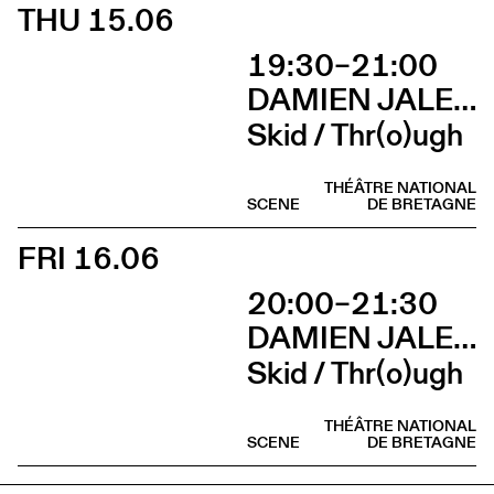
THU 15.06
19:30–21:00
DAMIEN JALET BALLET DU GRAND THÉÂTRE DE GENÈVE
Skid / Thr(o)ugh
THÉÂTRE NATIONAL
SCENE
DE BRETAGNE
FRI 16.06
20:00–21:30
DAMIEN JALET BALLET DU GRAND THÉÂTRE DE GENÈVE
Skid / Thr(o)ugh
THÉÂTRE NATIONAL
SCENE
DE BRETAGNE