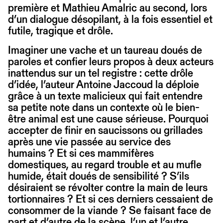
première et Mathieu Amalric au second, lors
d’un dialogue désopilant, à la fois essentiel et
futile, tragique et drôle.
Imaginer une vache et un taureau doués de
paroles et confier leurs propos à deux acteurs
inattendus sur un tel registre : cette drôle
d’idée, l’auteur Antoine Jaccoud la déploie
grâce à un texte malicieux qui fait entendre
sa petite note dans un contexte où le bien-
être animal est une cause sérieuse. Pourquoi
accepter de finir en saucissons ou grillades
après une vie passée au service des
humains ? Et si ces mammifères
domestiques, au regard trouble et au mufle
humide, était doués de sensibilité ? S’ils
désiraient se révolter contre la main de leurs
tortionnaires ? Et si ces derniers cessaient de
consommer de la viande ? Se faisant face de
part et d’autre de la scène, l’un et l’autre