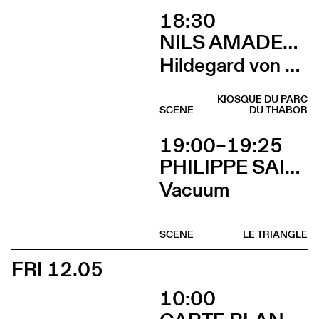
18:30
NILS AMADEUS LANGE
Hildegard von Bingen
KIOSQUE DU PARC
SCENE
DU THABOR
19:00–19:25
PHILIPPE SAIRE
Vacuum
SCENE
LE TRIANGLE
FRI 12.05
10:00