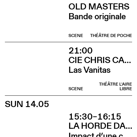
OLD MASTERS
Bande originale
SCENE
THÉÂTRE DE POCHE
21:00
CIE CHRIS CADILLAC / MARION DUVAL & FLORIAN LEDUC
Las Vanitas
THÉÂTRE L'AIRE
SCENE
LIBRE
SUN 14.05
15:30–16:15
LA HORDE DANS LES PAVÉS
Impact d’une course [Cleunay]