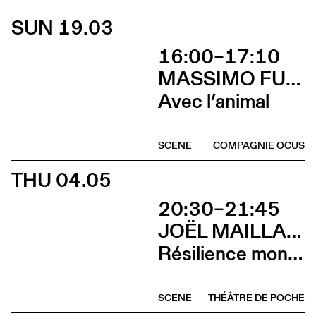
SUN 19.03
16:00–17:10
MASSIMO FURLAN & CLAIRE DE RIBAUPIERRE
Avec l’animal
SCENE
COMPAGNIE OCUS
THU 04.05
20:30–21:45
JOËL MAILLARD
Résilience mon cul
SCENE
THÉÂTRE DE POCHE