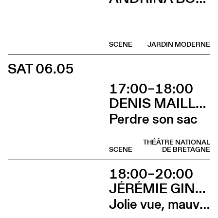
SCENE
JARDIN MODERNE
SAT 06.05
17:00–18:00
DENIS MAILLEFER ET PASCAL RAMBERT AVEC LOLA GIOUSSE
Perdre son sac
THÉÂTRE NATIONAL
SCENE
DE BRETAGNE
18:00–20:00
JÉRÉMIE GINDRE
Jolie vue, mauvais présage (Vernissage)