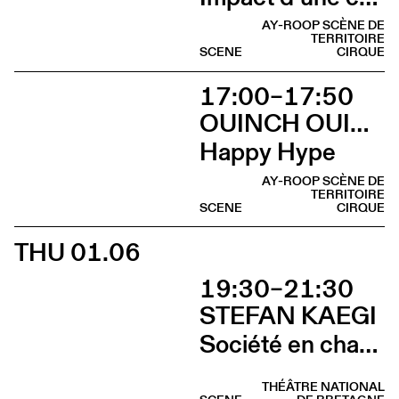
AY-ROOP SCÈNE DE
TERRITOIRE
SCENE
CIRQUE
17:00–17:50
OUINCH OUINCH
Happy Hype
AY-ROOP SCÈNE DE
TERRITOIRE
SCENE
CIRQUE
THU 01.06
19:30–21:30
STEFAN KAEGI
Société en chantier
THÉÂTRE NATIONAL