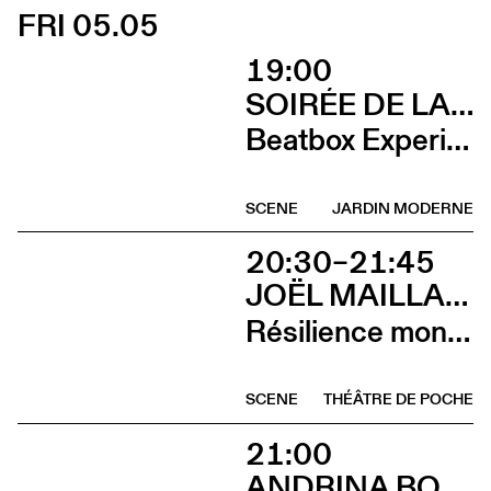
FRI 05.05
19:00
SOIRÉE DE LANCEMENT DU CCS ON TOUR À RENNES
Beatbox Experimental Video Game + Andrina Bollinger
SCENE
JARDIN MODERNE
20:30–21:45
JOËL MAILLARD
Résilience mon cul
SCENE
THÉÂTRE DE POCHE
21:00
ANDRINA BOLLINGER