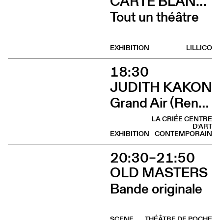
CARTE BLANCHE À ALBERTINE & GERMANO ZULLO
Tout un théâtre
EXHIBITION
LILLICO
18:30
JUDITH KAKON
Grand Air (Rencontre avec Judith Kakon et les commissaires de l’exposition)
LA CRIÉE CENTRE
D'ART
EXHIBITION
CONTEMPORAIN
20:30–21:50
OLD MASTERS
Bande originale
SCENE
THÉÂTRE DE POCHE