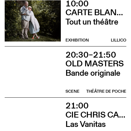
10:00
CARTE BLANCHE À ALBERTINE & GERMANO ZULLO
Tout un théâtre
EXHIBITION
LILLICO
20:30–21:50
OLD MASTERS
Bande originale
SCENE
THÉÂTRE DE POCHE
21:00
CIE CHRIS CADILLAC / MARION DUVAL & FLORIAN LEDUC
Las Vanitas