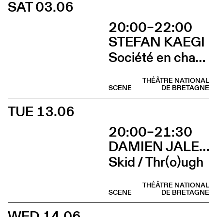
SAT 03.06
20:00–22:00
STEFAN KAEGI
Société en chantier
THÉÂTRE NATIONAL
SCENE
DE BRETAGNE
TUE 13.06
20:00–21:30
DAMIEN JALET BALLET DU GRAND THÉÂTRE DE GENÈVE
Skid / Thr(o)ugh
THÉÂTRE NATIONAL
SCENE
DE BRETAGNE
WED 14.06