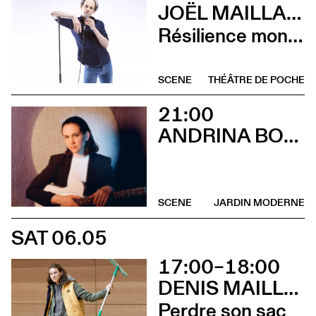
JOËL MAILLARD
Résilience mon cul
SCENE
THÉÂTRE DE POCHE
21:00
ANDRINA BOLLINGER
SCENE
JARDIN MODERNE
SAT 06.05
17:00–18:00
DENIS MAILLEFER ET PASCAL RAMBERT AVEC LOLA GIOUSSE
Perdre son sac