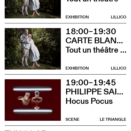
EXHIBITION
LILLICO
18:00–19:30
CARTE BLANCHE À ALBERTINE & GERMANO ZULLO
Tout un théâtre (Rencontre avec Albertine et Germano Zullo et soirée films d’animation. Tout public dès 10 ans)
EXHIBITION
LILLICO
19:00–19:45
PHILIPPE SAIRE
Hocus Pocus
SCENE
LE TRIANGLE