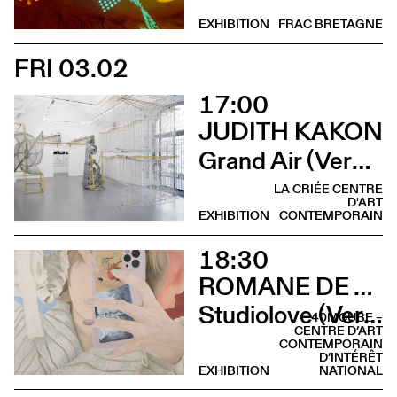
EXHIBITION
FRAC BRETAGNE
FRI 03.02
17:00
JUDITH KAKON
Grand Air (Vernissage)
LA CRIÉE CENTRE
D'ART
EXHIBITION
CONTEMPORAIN
18:30
ROMANE DE WATTEVILLE
Studiolove (Vernissage)
40MCUBE –
CENTRE D’ART
CONTEMPORAIN
D’INTÉRÊT
EXHIBITION
NATIONAL