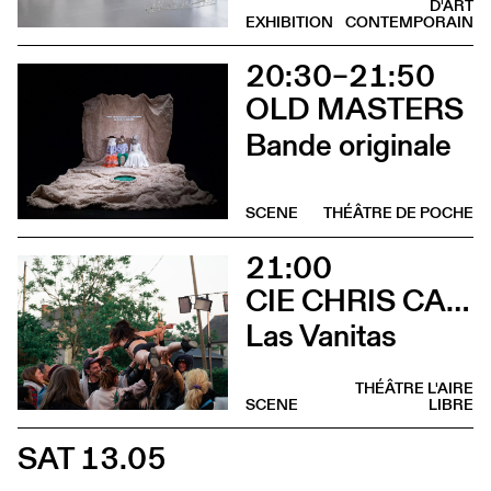
D'ART
EXHIBITION
CONTEMPORAIN
20:30–21:50
OLD MASTERS
Bande originale
SCENE
THÉÂTRE DE POCHE
21:00
CIE CHRIS CADILLAC / MARION DUVAL & FLORIAN LEDUC
Las Vanitas
THÉÂTRE L'AIRE
SCENE
LIBRE
SAT 13.05