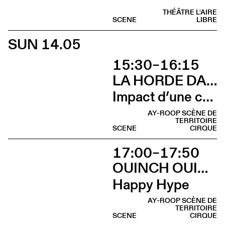
THÉÂTRE L'AIRE
SCENE
LIBRE
SUN 14.05
15:30–16:15
LA HORDE DANS LES PAVÉS
Impact d’une course [Cleunay]
AY-ROOP SCÈNE DE
TERRITOIRE
SCENE
CIRQUE
17:00–17:50
OUINCH OUINCH
Happy Hype
AY-ROOP SCÈNE DE
TERRITOIRE
SCENE
CIRQUE