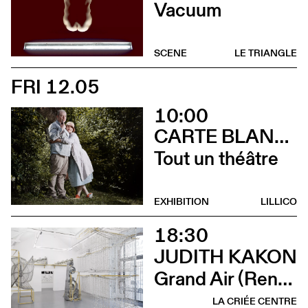
Vacuum
SCENE
LE TRIANGLE
FRI 12.05
10:00
CARTE BLANCHE À ALBERTINE & GERMANO ZULLO
Tout un théâtre
EXHIBITION
LILLICO
18:30
JUDITH KAKON
Grand Air (Rencontre avec Judith Kakon et les commissaires de l’exposition)
LA CRIÉE CENTRE