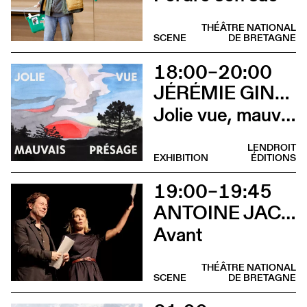
THÉÂTRE NATIONAL
SCENE
DE BRETAGNE
18:00–20:00
JÉRÉMIE GINDRE
Jolie vue, mauvais présage (Vernissage)
LENDROIT
EXHIBITION
ÉDITIONS
19:00–19:45
ANTOINE JACCOUD AVEC MATHIEU AMALRIC ET MARTHE KELLER
Avant
THÉÂTRE NATIONAL
SCENE
DE BRETAGNE