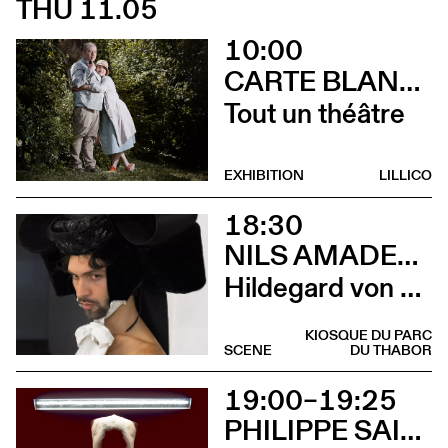
THU 11.05
10:00
CARTE BLANCHE À ALBERTINE & GERMANO ZULLO
Tout un théâtre
EXHIBITION
LILLICO
18:30
NILS AMADEUS LANGE
Hildegard von Bingen
KIOSQUE DU PARC
SCENE
DU THABOR
19:00–19:25
PHILIPPE SAIRE