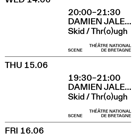
20:00–21:30
DAMIEN JALET BALLET DU GRAND THÉÂTRE DE GENÈVE
Skid / Thr(o)ugh
THÉÂTRE NATIONAL
SCENE
DE BRETAGNE
THU 15.06
19:30–21:00
DAMIEN JALET BALLET DU GRAND THÉÂTRE DE GENÈVE
Skid / Thr(o)ugh
THÉÂTRE NATIONAL
SCENE
DE BRETAGNE
FRI 16.06