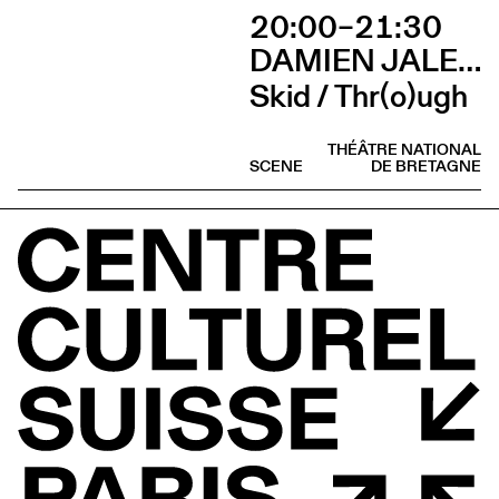
20:00–21:30
DAMIEN JALET BALLET DU GRAND THÉÂTRE DE GENÈVE
Skid / Thr(o)ugh
THÉÂTRE NATIONAL
SCENE
DE BRETAGNE