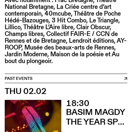
National Bretagne, La Criée centre d’art
contemporain, 40mcube, Théâtre de Poche
Hédé-Bazouges, 3 Hit Combo, Le Triangle,
Lillico, Théâtre L’Aire libre, Clair Obscur,
Champs libres, Collectif FAIR-E / CCN de
Rennes et de Bretagne, Lendroit éditions, AY-
ROOP, Musée des beaux-arts de Rennes,
Jardin Moderne, Maison de la poésie et Au
bout du plongeoir.
PAST EVENTS
THU 02.02
18:30
BASIM MAGDY
THE YEAR SPRING ARRIVED IN SEPTEMBER (Vernissage)