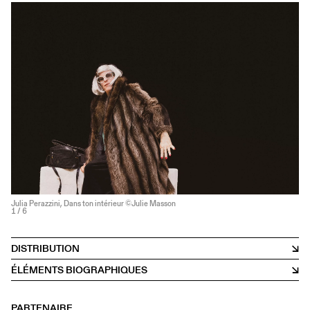
Julia Perazzini, Dans ton intérieur ©Julie Masson
1
/ 6
DISTRIBUTION
ÉLÉMENTS BIOGRAPHIQUES
PARTENAIRE