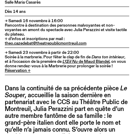
Salle Maria Casarès
Dès 14 ans
→ Samedi 16 novembre à 16:00
Rencontre à destination des personnes malvoyantes et non-
voyantes en amont du spectacle avec Julia Perazzini et visite tactile
du plateau.
+ d’infos et inscriptions par mail :
theo.cazedebat@theatrepublicmontreuil.com
→ Samedi 23 novembre à partir de 22:00
Soirée à la marbrerie. Pour fêter le clap de fin de
Dans ton intérieur
,
et à l’occasion de la première de
L’Œil Nu
de Maud Blandel
, on vous
donne rendez-vous à la Marbrerie pour prolonger la soirée !
Réservation +
Dans la continuité de sa précédente pièce
Le
Souper
, accueillie la saison dernière en
partenariat avec le CCS au Théâtre Public de
Montreuil, Julia Perazzini part en quête d’un
autre membre fantôme de sa famille : le
grand-père italien dont elle porte le nom et
qu’elle n’a jamais connu. S’ouvre alors un