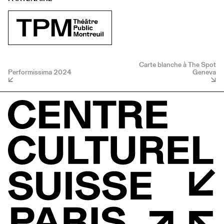
Carte blanche à The Spot
Performissima 2024
Geneva