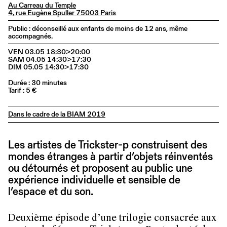
Au Carreau du Temple
4, rue Eugène Spuller 75003 Paris
Public : déconseillé aux enfants de moins de 12 ans, même
accompagnés.
VEN 03.05 18:30>20:00
SAM 04.05 14:30>17:30
DIM 05.05 14:30>17:30
Durée : 30 minutes
Tarif : 5 €
Dans le cadre de la BIAM 2019
Les artistes de Trickster-p construisent des
mondes étranges à partir d’objets réinventés
ou détournés et proposent au public une
expérience individuelle et sensible de
l’espace et du son.
Deuxième épisode d’une trilogie consacrée aux