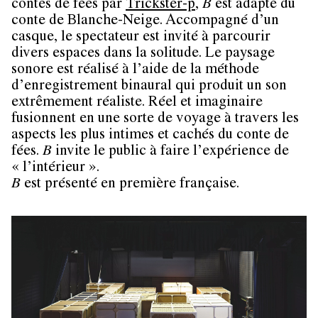
contes de fées par
Trickster-p
,
B
est adapté du
conte de Blanche-Neige. Accompagné d’un
casque, le spectateur est invité à parcourir
divers espaces dans la solitude. Le paysage
sonore est réalisé à l’aide de la méthode
d’enregistrement binaural qui produit un son
extrêmement réaliste. Réel et imaginaire
fusionnent en une sorte de voyage à travers les
aspects les plus intimes et cachés du conte de
fées.
B
invite le public à faire l’expérience de
« l’intérieur ».
B
est présenté en première française.