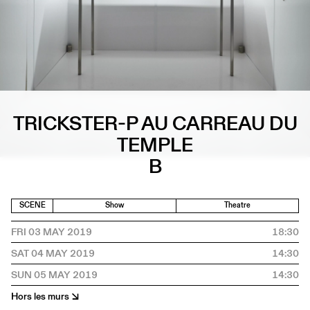
TRICKSTER-P AU CARREAU DU
TEMPLE
B
SCENE
Show
Theatre
FRI 03 MAY 2019
18:30
SAT 04 MAY 2019
14:30
SUN 05 MAY 2019
14:30
Hors les murs ↘