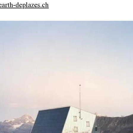
arth-deplazes.ch