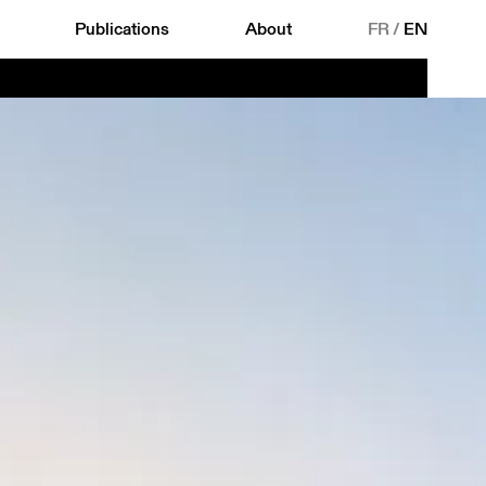
Publications
About
FR
/
EN