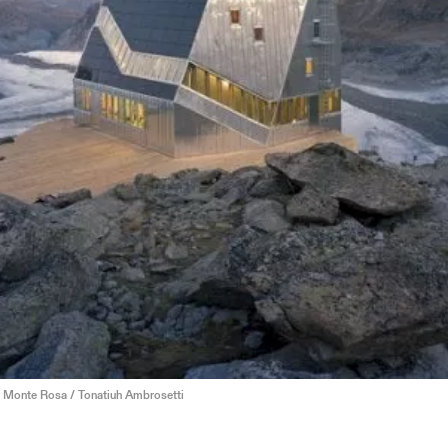
Monte Rosa / Tonatiuh Ambrosetti