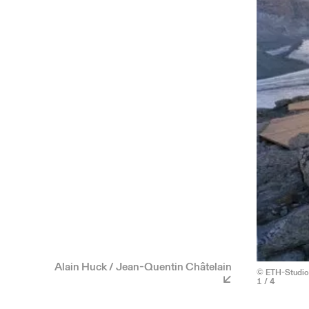
Alain Huck / Jean-Quentin Châtelain
© ETH-Studio 
1
/ 4