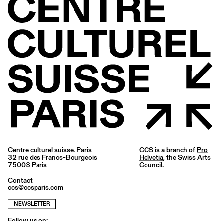
Centre culturel suisse. Paris
CCS is a branch of
Pro
32 rue des Francs-Bourgeois
Helvetia
, the Swiss Arts
75003 Paris
Council.
Contact
ccs@ccsparis.com
NEWSLETTER
Follow us on: