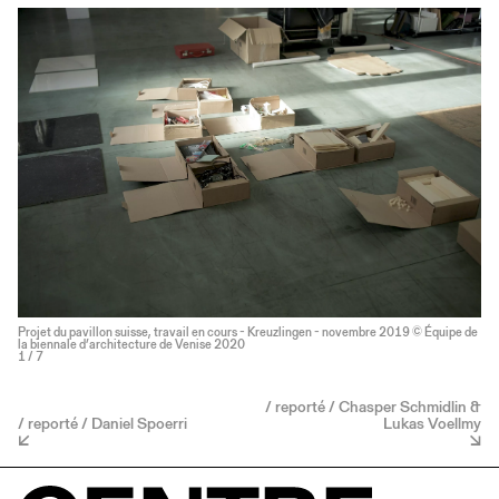
Projet du pavillon suisse, travail en cours - Kreuzlingen - novembre 2019 © Équipe de
la biennale d’architecture de Venise 2020
1
/ 7
/ reporté / Chasper Schmidlin &
/ reporté / Daniel Spoerri
Lukas Voellmy