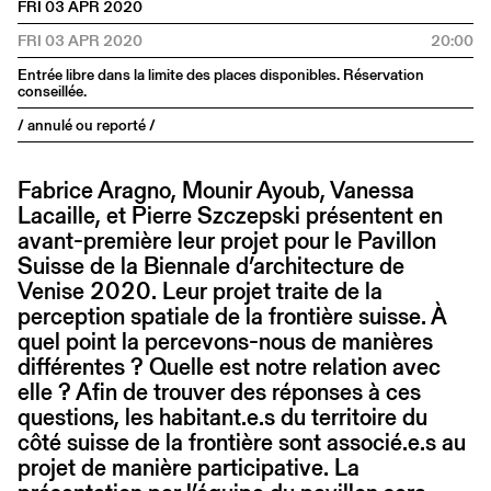
FRI 03 APR 2020
FRI 03 APR 2020
20:00
Entrée libre dans la limite des places disponibles. Réservation
conseillée.
/ annulé ou reporté /
Fabrice Aragno, Mounir Ayoub, Vanessa
Lacaille, et Pierre Szczepski présentent en
avant-première leur projet pour le Pavillon
Suisse de la Biennale d’architecture de
Venise 2020. Leur projet traite de la
perception spatiale de la frontière suisse. À
quel point la percevons-nous de manières
différentes ? Quelle est notre relation avec
elle ? Afin de trouver des réponses à ces
questions, les habitant.e.s du territoire du
côté suisse de la frontière sont associé.e.s au
projet de manière participative. La